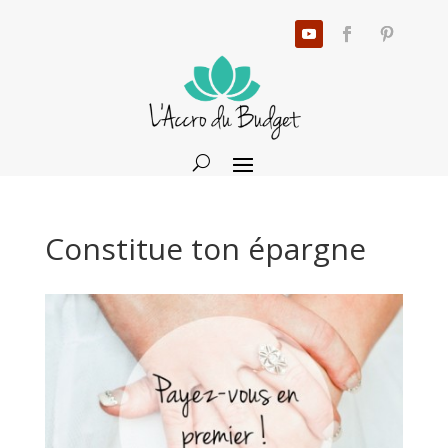
Constitue ton épargne