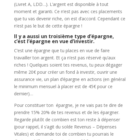
(Livret A, LDD…). L’argent est disponible à tout
moment et garanti. Ce n’est pas avec ces placements
que tu vas devenir riche, on est d’accord. Cependant ce
n’est pas le but de cette épargne !
Il y a aussi un troisième type d’épargne,
c’est l’épargne en vue d’investir.
C’est une épargne que tu places en vue de faire
travailler ton argent. Et ça n’est pas réservé qu’aux
riches ! Quelques soient tes revenus, tu peux dégager
même 20€ pour créer un fond à investir, ouvrir une
assurance vie, un plan d’épargne en actions (en général
le minimum mensuel à placer est de 45€ pour ce
dernier)…
Pour constituer ton épargne, je ne vais pas te dire de
prendre 15% 20% de tes revenus et de les épargner.
Regarde plutôt de combien est ton reste à dépenser
(pour rappel, il s’agit du solde Revenus – Dépenses
Vitales) et demande toi de combien tu pourrais le