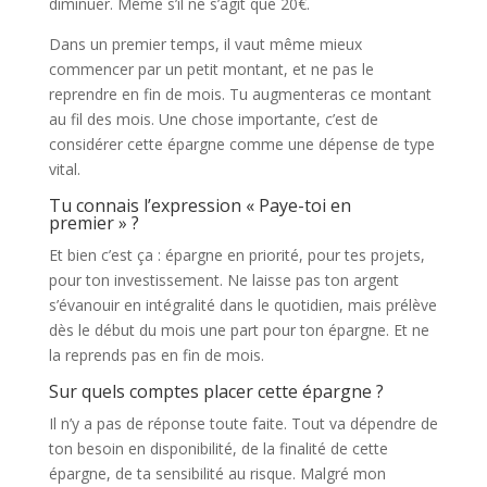
diminuer. Même s’il ne s’agit que 20€.
Dans un premier temps, il vaut même mieux
commencer par un petit montant, et ne pas le
reprendre en fin de mois. Tu augmenteras ce montant
au fil des mois. Une chose importante, c’est de
considérer cette épargne comme une dépense de type
vital.
Tu connais l’expression « Paye-toi en
premier » ?
Et bien c’est ça : épargne en priorité, pour tes projets,
pour ton investissement. Ne laisse pas ton argent
s’évanouir en intégralité dans le quotidien, mais prélève
dès le début du mois une part pour ton épargne. Et ne
la reprends pas en fin de mois.
Sur quels comptes placer cette épargne ?
Il n’y a pas de réponse toute faite. Tout va dépendre de
ton besoin en disponibilité, de la finalité de cette
épargne, de ta sensibilité au risque. Malgré mon