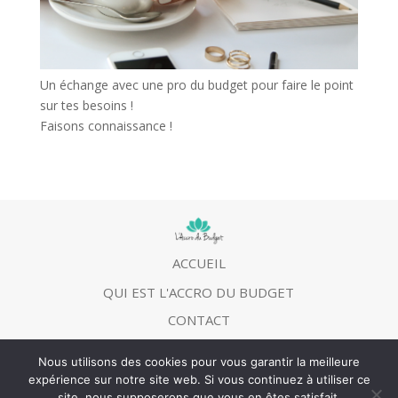
Un échange avec une pro du budget pour faire le point
sur tes besoins !
Faisons connaissance !
ACCUEIL
QUI EST L'ACCRO DU BUDGET
CONTACT
MENTIONS LEGALES
Nous utilisons des cookies pour vous garantir la meilleure
expérience sur notre site web. Si vous continuez à utiliser ce
site, nous supposerons que vous en êtes satisfait.