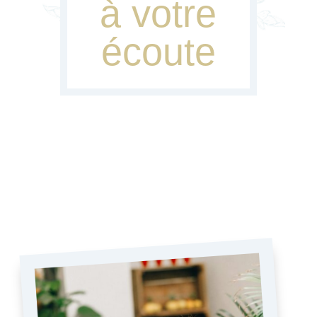
à votre
écoute