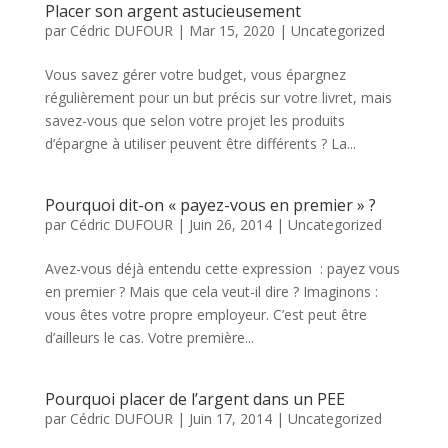
Placer son argent astucieusement
par
Cédric DUFOUR
|
Mar 15, 2020
|
Uncategorized
Vous savez gérer votre budget, vous épargnez
régulièrement pour un but précis sur votre livret, mais
savez-vous que selon votre projet les produits
d’épargne à utiliser peuvent être différents ? La...
Pourquoi dit-on « payez-vous en premier » ?
par
Cédric DUFOUR
|
Juin 26, 2014
|
Uncategorized
Avez-vous déjà entendu cette expression : payez vous
en premier ? Mais que cela veut-il dire ? Imaginons :
vous êtes votre propre employeur. C’est peut être
d’ailleurs le cas. Votre première...
Pourquoi placer de l’argent dans un PEE
par
Cédric DUFOUR
|
Juin 17, 2014
|
Uncategorized