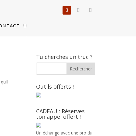
ONTACT
Tu cherches un truc ?
qu’il
Outils offerts !
CADEAU : Réserves
ton appel offert !
Un échange avec une pro du