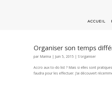
ACCUEIL
Organiser son temps diff
par
Marina
|
Juin 5, 2015
|
S'organiser
Accro aux to-do list ? Mais si elles sont pratique
faudra pour les effectuer. J’ai découvert récemm