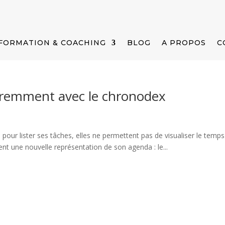
FORMATION & COACHING
BLOG
A PROPOS
C
éremment avec le chronodex
s pour lister ses tâches, elles ne permettent pas de visualiser le temps 
ent une nouvelle représentation de son agenda : le...