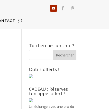
ONTACT
Tu cherches un truc ?
s
Outils offerts !
CADEAU : Réserves
ton appel offert !
Un échange avec une pro du