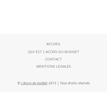
ACCUEIL
QUI EST L'ACCRO DU BUDGET
CONTACT
MENTIONS LEGALES
©
L’Accro du budget
2013 | Tous droits réservés