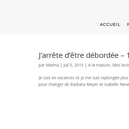
ACCUEIL
J’arrête d’être débordée –
par
Marina
|
Juil 5, 2015
|
A la maison
,
Mes lect
Je suis en vacances et je me suis replongée plus 
pour changer de Barbara Meyer et Isabelle Neveu,