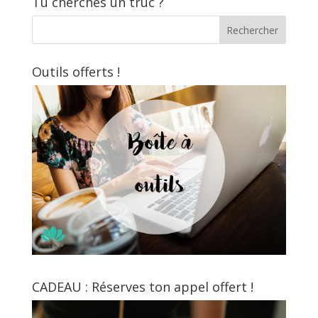
Tu cherches un truc ?
Outils offerts !
CADEAU : Réserves ton appel offert !