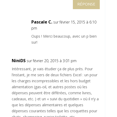
RÉPONSE
Pascale C.
sur février 15, 2015 à 6:10
pm
Oups ! Merci beaucoup, avec un p bien
sur!
NiniDS
sur février 20, 2015 à 3:01 pm
Intéressant, je vais étudier ça de plus près. Pour
l’instant, je me sers de deux fichiers Excel : un pour
les charges incompressibles et les hors budget
alimentation (gas-oil, et autres postes où les
dépenses peuvent être différées, comme livres,
cadeaux, etc. ) et un « suivi du quotidien » où il n’y a
que les dépenses alimentaires et quelques
dépenses courantes telles que les croquettes pour
chats, shampoing, papier toilette, etc.