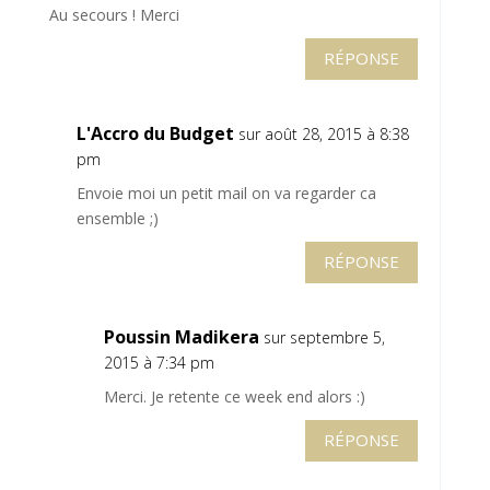
Au secours ! Merci
RÉPONSE
L'Accro du Budget
sur août 28, 2015 à 8:38
pm
Envoie moi un petit mail on va regarder ca
ensemble ;)
RÉPONSE
Poussin Madikera
sur septembre 5,
2015 à 7:34 pm
Merci. Je retente ce week end alors :)
RÉPONSE