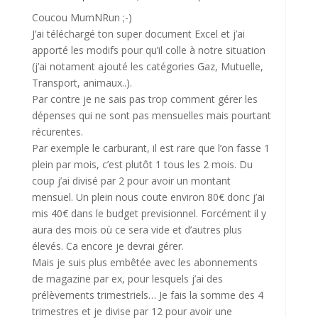
Coucou MumNRun ;-)
J’ai téléchargé ton super document Excel et j’ai
apporté les modifs pour qu’il colle à notre situation
(j’ai notament ajouté les catégories Gaz, Mutuelle,
Transport, animaux..).
Par contre je ne sais pas trop comment gérer les
dépenses qui ne sont pas mensuelles mais pourtant
récurentes.
Par exemple le carburant, il est rare que l’on fasse 1
plein par mois, c’est plutôt 1 tous les 2 mois. Du
coup j’ai divisé par 2 pour avoir un montant
mensuel. Un plein nous coute environ 80€ donc j’ai
mis 40€ dans le budget previsionnel. Forcément il y
aura des mois où ce sera vide et d’autres plus
élevés. Ca encore je devrai gérer.
Mais je suis plus embêtée avec les abonnements
de magazine par ex, pour lesquels j’ai des
prélèvements trimestriels… Je fais la somme des 4
trimestres et je divise par 12 pour avoir une