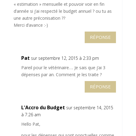
« estimation » mensuelle et pouvoir voir en fin
d’année si j’ai respecté le budget annuel ? ou tu as
une autre préconisation ??
Merci d’avance :-)
RÉPONSE
Pat
sur septembre 12, 2015 à 2:33 pm
Pareil pour le vétérinaire…. Je sais que j’ai 3
dépenses par an. Comment je les traite ?
RÉPONSE
L'Accro du Budget
sur septembre 14, 2015
à 7:26 am
Hello Pat,
pour les dépenses qui sont ponctuelles comme