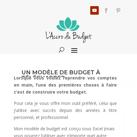
UN MODÈLE DE BUDGET À
TÉLÉCHARGER
Lorsque vous voulez reprendre vos comptes
en main, l’une des premières choses à faire
4 Juin 2024
|
Actualités
,
Coaching
,
Gérer son
c’est de construire votre budget.
budget
|
67 commentaires
Pour cela je vous offre mon outil préféré, celui que
j’utilise avec succès depuis des années à titre
personnel, et professionnel.
Mon modèle de budget est conçu sous Excel (mais
vous pourrez l’utiliser avec n’importe quel autre