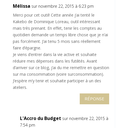
Mélissa
sur novembre 22, 2015 à 6:23 pm
Merci pour cet outil! Cette année j’ai tenté le
Kakebo de Dominique Loreau, outil intéressant
mais très prenant. En effet, tenir les comptes au
quotidien demande un temps libre chose que je n’ai
pas forcément. J’ai tenu 5 mois sans réellement
faire d’épargne.
Je viens d’entrer dans la vie active et souhaite
réduire mes dépenses dans les futilités. Avant
d’arriver sur ce blog, j’ai du me remettre en question
sur ma consommation (voire surconsommation).
J’espère m’y tenir et souhaite participer à un des
ateliers.
RÉPONSE
L'Accro du Budget
sur novembre 22, 2015 à
7:54 pm