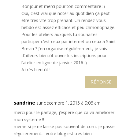
Bonjour et merci pour ton commentaire :)
Oui, c’est vrai que noter au quotidien ça peut
être très vite trop prenant. Un rendez-vous
hebdo est assez efficace et peu chrnonophage.
Pour les ateliers auxquels tu souhaites
participer c’est ceux par internet ou ceux à Saint
Brevin ? J’en organise régulièrement, je vais
d’ailleurs bientôt ouvrir les inscriptions pour
l’atelier en ligne de janvier 2016 :)
A très bientôt !
RÉPONSE
sandrine
sur décembre 1, 2015 à 9:06 am
merci pour le partage, j’espère que ca va ameliorer
mon systeme !!
meme si je ne laisse pas souvent de com, je passe
régulierement… votre blog est tres bien