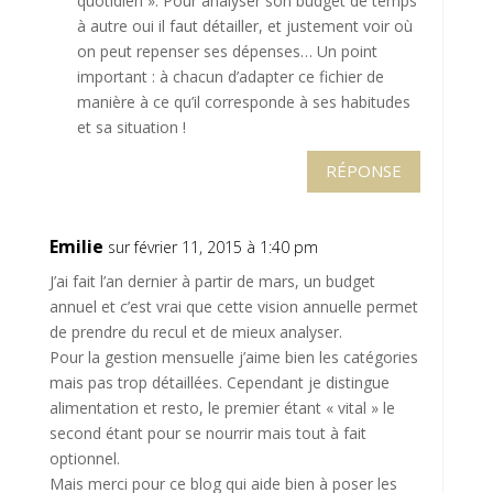
quotidien ». Pour analyser son budget de temps
à autre oui il faut détailler, et justement voir où
on peut repenser ses dépenses… Un point
important : à chacun d’adapter ce fichier de
manière à ce qu’il corresponde à ses habitudes
et sa situation !
RÉPONSE
Emilie
sur février 11, 2015 à 1:40 pm
J’ai fait l’an dernier à partir de mars, un budget
annuel et c’est vrai que cette vision annuelle permet
de prendre du recul et de mieux analyser.
Pour la gestion mensuelle j’aime bien les catégories
mais pas trop détaillées. Cependant je distingue
alimentation et resto, le premier étant « vital » le
second étant pour se nourrir mais tout à fait
optionnel.
Mais merci pour ce blog qui aide bien à poser les