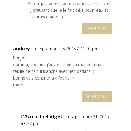
Ah oui pas bête le petit virement sur le livret
:-) (d’autant que je le fais déjà pour l’eau et
l’assurance auto !!)
RÉPONSE
audrey
sur septembre 16, 2015 à 12:04 pm
bonjour
dommage quand j’ouvre le lien ca me met une
feuille de calcul blanche avec rien dedans :(
bon je vais continer a « fouiller »
merci
RÉPONSE
L'Accro du Budget
sur septembre 21, 2015
à 6:27 pm