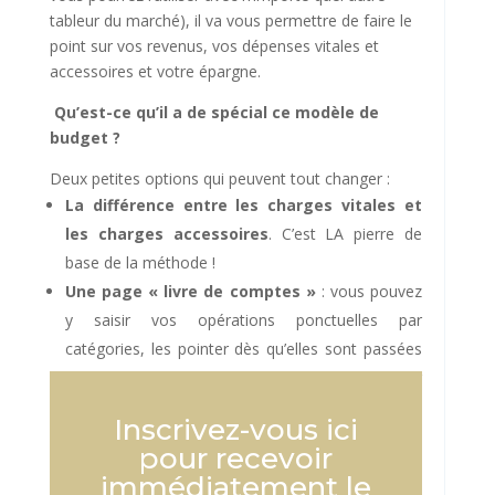
tableur du marché), il va vous permettre de faire le
point sur vos revenus, vos dépenses vitales et
accessoires et votre épargne.
Qu’est-ce qu’il a de spécial ce modèle de
budget ?
Deux petites options qui peuvent tout changer :
La différence entre les charges vitales et
les charges accessoires
. C’est LA pierre de
base de la méthode !
Une page « livre de comptes »
: vous pouvez
y saisir vos opérations ponctuelles par
catégories, les pointer dès qu’elles sont passées
sur votre compte bancaire et le total par
catégorie se reporte automatiquement sur la
Inscrivez-vous ici
page budget.
pour recevoir
immédiatement le