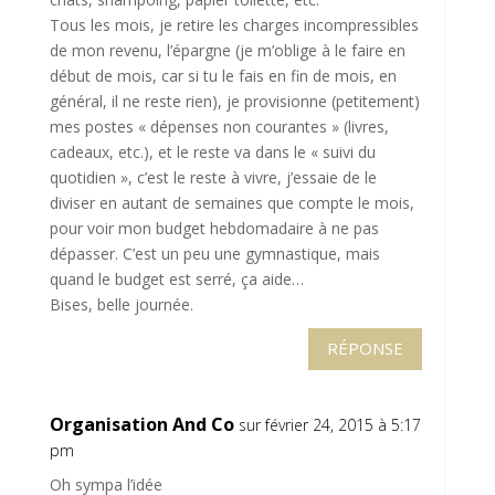
Tous les mois, je retire les charges incompressibles
de mon revenu, l’épargne (je m’oblige à le faire en
début de mois, car si tu le fais en fin de mois, en
général, il ne reste rien), je provisionne (petitement)
mes postes « dépenses non courantes » (livres,
cadeaux, etc.), et le reste va dans le « suivi du
quotidien », c’est le reste à vivre, j’essaie de le
diviser en autant de semaines que compte le mois,
pour voir mon budget hebdomadaire à ne pas
dépasser. C’est un peu une gymnastique, mais
quand le budget est serré, ça aide…
Bises, belle journée.
RÉPONSE
Organisation And Co
sur février 24, 2015 à 5:17
pm
Oh sympa l’idée