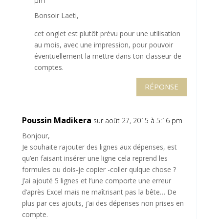
pm
Bonsoir Laeti,
cet onglet est plutôt prévu pour une utilisation
au mois, avec une impression, pour pouvoir
éventuellement la mettre dans ton classeur de
comptes.
RÉPONSE
Poussin Madikera
sur août 27, 2015 à 5:16 pm
Bonjour,
Je souhaite rajouter des lignes aux dépenses, est
qu’en faisant insérer une ligne cela reprend les
formules ou dois-je copier -coller qulque chose ?
J’ai ajouté 5 lignes et l’une comporte une erreur
d’après Excel mais ne maîtrisant pas la bête… De
plus par ces ajouts, j’ai des dépenses non prises en
compte.