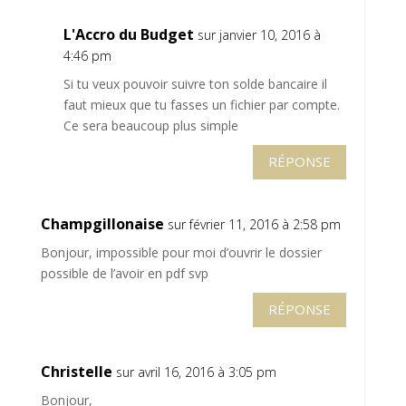
L'Accro du Budget
sur janvier 10, 2016 à
4:46 pm
Si tu veux pouvoir suivre ton solde bancaire il
faut mieux que tu fasses un fichier par compte.
Ce sera beaucoup plus simple
RÉPONSE
Champgillonaise
sur février 11, 2016 à 2:58 pm
Bonjour, impossible pour moi d’ouvrir le dossier
possible de l’avoir en pdf svp
RÉPONSE
Christelle
sur avril 16, 2016 à 3:05 pm
Bonjour,