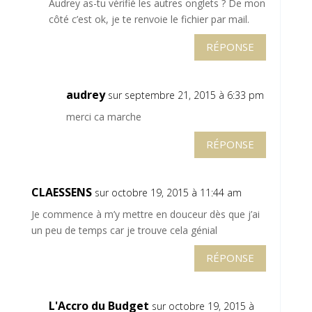
Audrey as-tu vérifié les autres onglets ? De mon
côté c’est ok, je te renvoie le fichier par mail.
RÉPONSE
audrey
sur septembre 21, 2015 à 6:33 pm
merci ca marche
RÉPONSE
CLAESSENS
sur octobre 19, 2015 à 11:44 am
Je commence à m’y mettre en douceur dès que j’ai
un peu de temps car je trouve cela génial
RÉPONSE
L'Accro du Budget
sur octobre 19, 2015 à