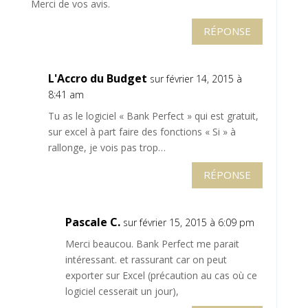
Merci de vos avis.
RÉPONSE
L'Accro du Budget
sur février 14, 2015 à
8:41 am
Tu as le logiciel « Bank Perfect » qui est gratuit,
sur excel à part faire des fonctions « Si » à
rallonge, je vois pas trop…
RÉPONSE
Pascale C.
sur février 15, 2015 à 6:09 pm
Merci beaucou. Bank Perfect me parait
intéressant. et rassurant car on peut
exporter sur Excel (précaution au cas où ce
logiciel cesserait un jour),