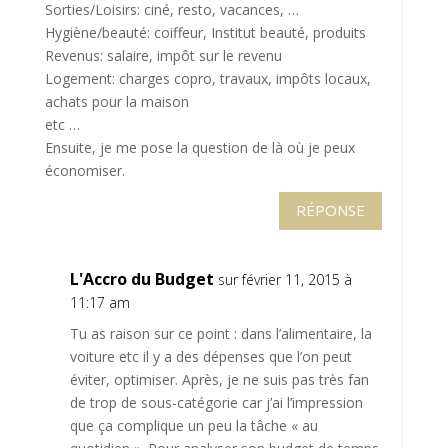
Sorties/Loisirs: ciné, resto, vacances, …
Hygiène/beauté: coiffeur, Institut beauté, produits
Revenus: salaire, impôt sur le revenu
Logement: charges copro, travaux, impôts locaux,
achats pour la maison
etc …
Ensuite, je me pose la question de là où je peux
économiser.
RÉPONSE
L'Accro du Budget
sur février 11, 2015 à
11:17 am
Tu as raison sur ce point : dans l’alimentaire, la
voiture etc il y a des dépenses que l’on peut
éviter, optimiser. Après, je ne suis pas très fan
de trop de sous-catégorie car j’ai l’impression
que ça complique un peu la tâche « au