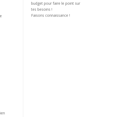
budget pour faire le point sur
tes besoins !
Faisons connaissance !
de
dien