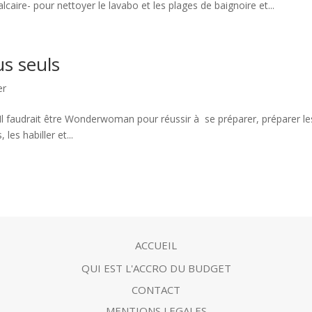
alcaire- pour nettoyer le lavabo et les plages de baignoire et...
us seuls
er
. Il faudrait être Wonderwoman pour réussir à se préparer, préparer le
les habiller et...
ACCUEIL
QUI EST L'ACCRO DU BUDGET
CONTACT
MENTIONS LEGALES