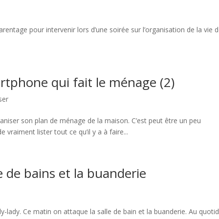
Parentage pour intervenir lors d’une soirée sur l’organisation de la vie 
rtphone qui fait le ménage (2)
ser
niser son plan de ménage de la maison. C’est peut être un peu
vraiment lister tout ce qu’il y a à faire...
le de bains et la buanderie
 Fly-lady. Ce matin on attaque la salle de bain et la buanderie. Au quoti