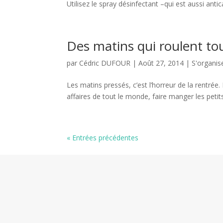
Utilisez le spray désinfectant –qui est aussi antic
Des matins qui roulent to
par
Cédric DUFOUR
|
Août 27, 2014
|
S'organis
Les matins pressés, c’est l’horreur de la rentrée
affaires de tout le monde, faire manger les petits, 
« Entrées précédentes