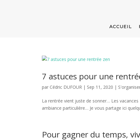
ACCUEIL
7 astuces pour une rentré
par
Cédric DUFOUR
|
Sep 11, 2020
|
S'organise
La rentrée vient juste de sonner… Les vacances 
ambiance particulière… Je vous partage ici quelq
Pour gagner du temps, viv