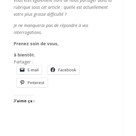
Vous êtes également libre de nous partager dans la
rubrique sous cet article : quelle est actuellement
votre plus grosse difficulté ?
Je ne manquerai pas de répondre à vos
interrogations.
Prenez soin de vous,
à bientôt.
Partager :
E-mail
Facebook
Pinterest
J’aime ça :