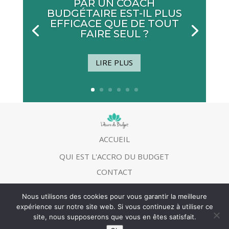
PAR UN COACH
BUDGÉTAIRE EST-IL PLUS
EFFICACE QUE DE TOUT
FAIRE SEUL ?
LIRE PLUS
ACCUEIL
QUI EST L'ACCRO DU BUDGET
CONTACT
MENTIONS LEGALES
Nous utilisons des cookies pour vous garantir la meilleure
expérience sur notre site web. Si vous continuez à utiliser ce
site, nous supposerons que vous en êtes satisfait.
©
L’Accro du budget
2013 | Tous droits réservés