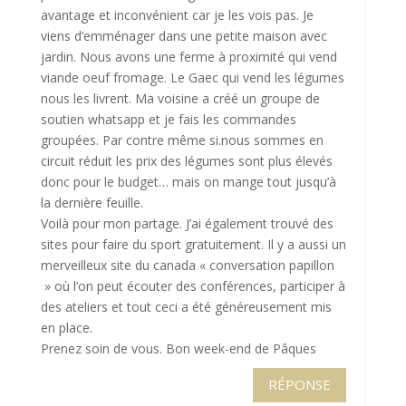
avantage et inconvénient car je les vois pas. Je
viens d’emménager dans une petite maison avec
jardin. Nous avons une ferme à proximité qui vend
viande oeuf fromage. Le Gaec qui vend les légumes
nous les livrent. Ma voisine a créé un groupe de
soutien whatsapp et je fais les commandes
groupées. Par contre même si.nous sommes en
circuit réduit les prix des légumes sont plus élevés
donc pour le budget… mais on mange tout jusqu’à
la dernière feuille.
Voilà pour mon partage. J’ai également trouvé des
sites pour faire du sport gratuitement. Il y a aussi un
merveilleux site du canada « conversation papillon
» où l’on peut écouter des conférences, participer à
des ateliers et tout ceci a été généreusement mis
en place.
Prenez soin de vous. Bon week-end de Pâques
RÉPONSE