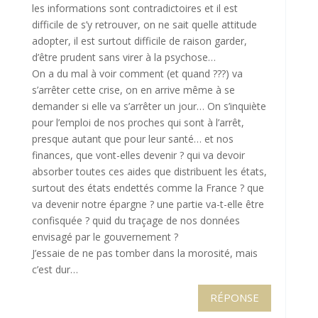
les informations sont contradictoires et il est
difficile de s’y retrouver, on ne sait quelle attitude
adopter, il est surtout difficile de raison garder,
d’être prudent sans virer à la psychose…
On a du mal à voir comment (et quand ???) va
s’arrêter cette crise, on en arrive même à se
demander si elle va s’arrêter un jour… On s’inquiète
pour l’emploi de nos proches qui sont à l’arrêt,
presque autant que pour leur santé… et nos
finances, que vont-elles devenir ? qui va devoir
absorber toutes ces aides que distribuent les états,
surtout des états endettés comme la France ? que
va devenir notre épargne ? une partie va-t-elle être
confisquée ? quid du traçage de nos données
envisagé par le gouvernement ?
J’essaie de ne pas tomber dans la morosité, mais
c’est dur…
RÉPONSE