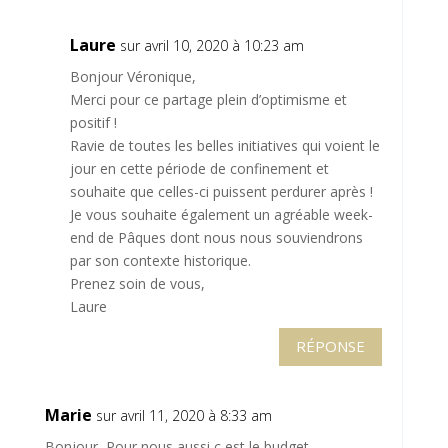
Laure
sur avril 10, 2020 à 10:23 am
Bonjour Véronique,
Merci pour ce partage plein d’optimisme et
positif !
Ravie de toutes les belles initiatives qui voient le
jour en cette période de confinement et
souhaite que celles-ci puissent perdurer après !
Je vous souhaite également un agréable week-
end de Pâques dont nous nous souviendrons
par son contexte historique.
Prenez soin de vous,
Laure
RÉPONSE
Marie
sur avril 11, 2020 à 8:33 am
Bonjour, Pour nous aussi c est le budget