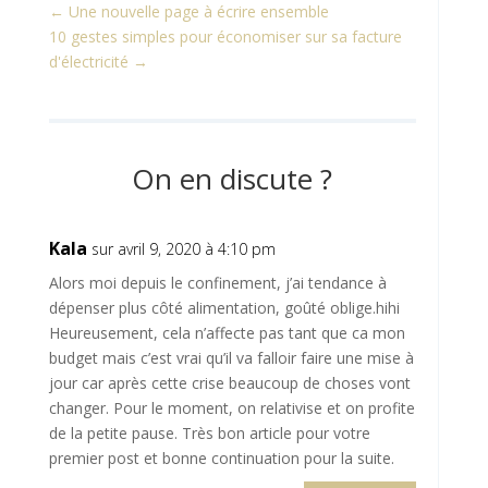
←
Une nouvelle page à écrire ensemble
10 gestes simples pour économiser sur sa facture
d'électricité
→
On en discute ?
Kala
sur avril 9, 2020 à 4:10 pm
Alors moi depuis le confinement, j’ai tendance à
dépenser plus côté alimentation, goûté oblige.hihi
Heureusement, cela n’affecte pas tant que ca mon
budget mais c’est vrai qu’il va falloir faire une mise à
jour car après cette crise beaucoup de choses vont
changer. Pour le moment, on relativise et on profite
de la petite pause. Très bon article pour votre
premier post et bonne continuation pour la suite.