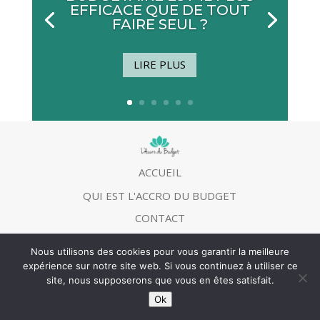
EFFICACE QUE DE TOUT
FAIRE SEUL ?
LIRE PLUS
ACCUEIL
QUI EST L'ACCRO DU BUDGET
CONTACT
MENTIONS LEGALES
Nous utilisons des cookies pour vous garantir la meilleure
expérience sur notre site web. Si vous continuez à utiliser ce
site, nous supposerons que vous en êtes satisfait.
©
L’Accro du budget
2013 | Tous droits réservés
Ok