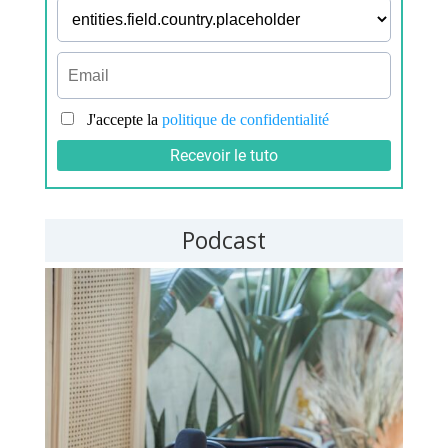
Podcast