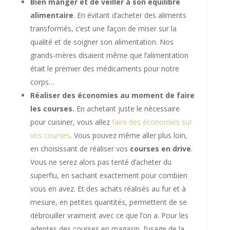
Bien manger et de veiller à son équilibre
alimentaire
. En évitant d’acheter des aliments
transformés, c’est une façon de miser sur la
qualité et de soigner son alimentation. Nos
grands-mères disaient même que l’alimentation
était le premier des médicaments pour notre
corps…
Réaliser des économies au moment de faire
les courses.
En achetant juste le nécessaire
pour cuisiner, vous allez
faire des économies sur
vos courses
. Vous pouvez même aller plus loin,
en choisissant de réaliser vos
courses en drive
.
Vous ne serez alors pas tenté d’acheter du
superflu, en sachant exactement pour combien
vous en avez. Et des achats réalisés au fur et à
mesure, en petites quantités, permettent de se
débrouiller vraiment avec ce que l’on a. Pour les
adeptes des courses en magasin, l’usage de la