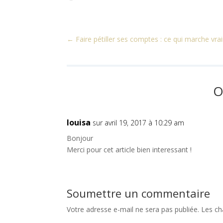
←
Faire pétiller ses comptes : ce qui marche vr
O
louisa
sur avril 19, 2017 à 10:29 am
Bonjour
Merci pour cet article bien interessant !
Soumettre un commentaire
Votre adresse e-mail ne sera pas publiée.
Les ch