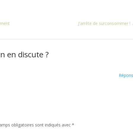
aiment
J'arrête de surconsommer !
n en discute ?
Répon
amps obligatoires sont indiqués avec
*