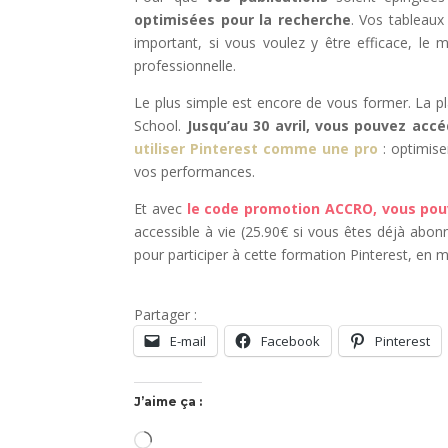
optimisées pour la recherche
. Vos tableaux
important, si vous voulez y être efficace, le
professionnelle.
Le plus simple est encore de vous former. La pl
School.
Jusqu’au 30 avril, vous pouvez acc
utiliser Pinterest comme une pro
: optimise
vos performances.
Et avec
le code promotion ACCRO, vous pouv
accessible à vie (25.90€ si vous êtes déjà abon
pour participer à cette formation Pinterest, en 
Partager :
E-mail
Facebook
Pinterest
J’aime ça :
Chargement…