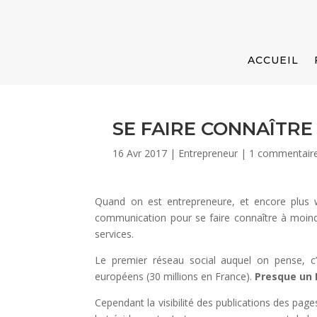
ACCUEIL
SE FAIRE CONNAÎTRE
16 Avr 2017
|
Entrepreneur
|
1 commentair
Quand on est entrepreneure, et encore plus 
communication pour se faire connaître à moin
services.
Le premier réseau social auquel on pense, c’
européens (30 millions en France).
Presque un 
Cependant la visibilité des publications des pag