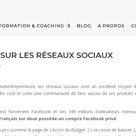
FORMATION & COACHING
BLOG
A PROPOS
C
 SUR LES RÉSEAUX SOCIAUX
e
webentrepreneure, les réseaux sociaux sont un excellent moyen 
dre coût et créer une communauté de fans autour de ses produits 
est forcément Facebook et ses 349 millions d’utilisateurs mensu
Français sur deux possède un compte Facebook privé.
es pro (comme la page de L’Accro du Budget ;) ) ne cesse de baisser. 