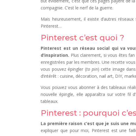
but évidement, c’est que ces pages payent de la 
compagnie. C’est le nerf de la guerre.
Mais heureusement, il existe d’autres réseaux s
Pinterest…
Pinterest c’est quoi ?
Pinterest est un réseau social qui va vou
d’inspiration.
Plus clairement, si vous êtes fan
enregistrées par les membres. Une recette vous in
vous pouvez épingler (
to pin
) cette image dans
d’intérêt : cuisine, décoration, nail art, DIY, mar
Vous pouvez vous abonner à des tableaux réalis
nouvelle épingle, elle apparaîtra sur votre fi
tableaux.
Pinterest : pourquoi c’e
La première raison c’est que je suis une mu
expliquer que pour moi, Pinterest est une fai