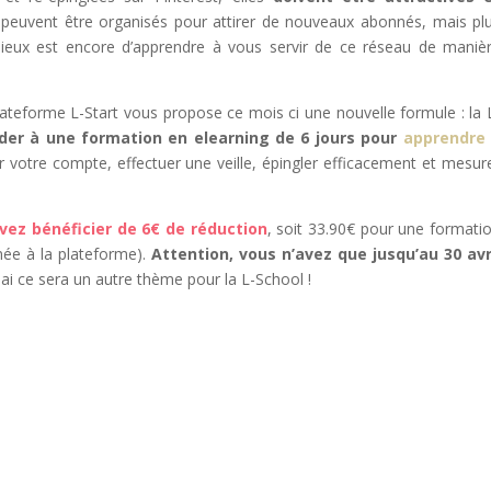
 peuvent être organisés pour attirer de nouveaux abonnés, mais pl
 mieux est encore d’apprendre à vous servir de ce réseau de maniè
ateforme L-Start vous propose ce mois ci une nouvelle formule : la 
éder à une formation en elearning de 6 jours pour
apprendre
r votre compte, effectuer une veille, épingler efficacement et mesur
ez bénéficier de 6€ de réduction
, soit 33.90€ pour une formati
née à la plateforme).
Attention, vous n’avez que jusqu’au 30 avr
mai ce sera un autre thème pour la L-School !