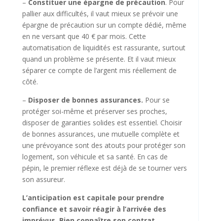
–
Constituer une épargne de précaution
. Pour
pallier aux difficultés, il vaut mieux se prévoir une
épargne de précaution sur un compte dédié, même
en ne versant que 40 € par mois. Cette
automatisation de liquidités est rassurante, surtout
quand un problème se présente. Et il vaut mieux
séparer ce compte de l’argent mis réellement de
côté.
–
Disposer de bonnes assurances.
Pour se
protéger soi-même et préserver ses proches,
disposer de garanties solides est essentiel. Choisir
de bonnes assurances, une mutuelle complète et
une prévoyance sont des atouts pour protéger son
logement, son véhicule et sa santé. En cas de
pépin, le premier réflexe est déjà de se tourner vers
son assureur.
L’anticipation est capitale pour prendre
confiance et savoir réagir à l’arrivée des
imprévus. Bien connaître son contrat