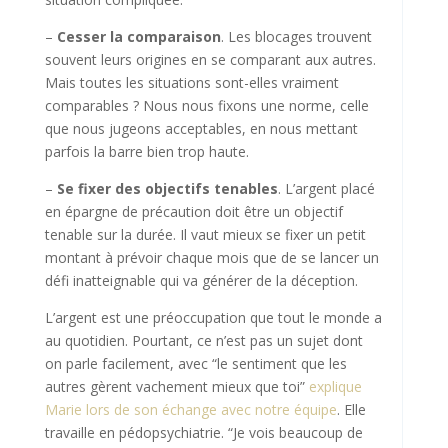
–
Cesser la comparaison
. Les blocages trouvent
souvent leurs origines en se comparant aux autres.
Mais toutes les situations sont-elles vraiment
comparables ? Nous nous fixons une norme, celle
que nous jugeons acceptables, en nous mettant
parfois la barre bien trop haute.
–
Se fixer des objectifs tenables
. L’argent placé
en épargne de précaution doit être un objectif
tenable sur la durée. Il vaut mieux se fixer un petit
montant à prévoir chaque mois que de se lancer un
défi inatteignable qui va générer de la déception.
L’argent est une préoccupation que tout le monde a
au quotidien. Pourtant, ce n’est pas un sujet dont
on parle facilement, avec “le sentiment que les
autres gèrent vachement mieux que toi”
explique
Marie lors de son échange avec notre équipe
. Elle
travaille en pédopsychiatrie. “Je vois beaucoup de