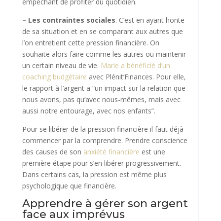
empêchant de profiter du quotidien.
– Les contraintes sociales
. C’est en ayant honte
de sa situation et en se comparant aux autres que
l’on entretient cette pression financière. On
souhaite alors faire comme les autres ou maintenir
un certain niveau de vie.
Marie a bénéficié d’un
coaching budgétaire
avec Plénit’Finances. Pour elle,
le rapport à l’argent a “un impact sur la relation que
nous avons, pas qu’avec nous-mêmes, mais avec
aussi notre entourage, avec nos enfants”.
Pour se libérer de la pression financière il faut déjà
commencer par la comprendre. Prendre conscience
des causes de son
anxiété financière
est une
première étape pour s’en libérer progressivement.
Dans certains cas, la pression est même plus
psychologique que financière.
Apprendre à gérer son argent
face aux imprévus