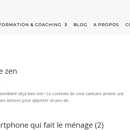
FORMATION & COACHING
BLOG
A PROPOS
C
e zen
r
semblent déjà bien loin ! Le contexte de crise sanitaire amène une
ues astuces pour apporter un peu de...
rtphone qui fait le ménage (2)