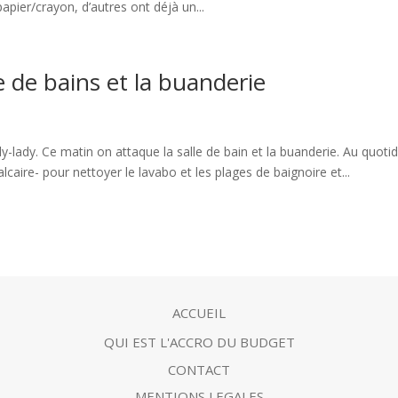
apier/crayon, d’autres ont déjà un...
le de bains et la buanderie
 Fly-lady. Ce matin on attaque la salle de bain et la buanderie. Au quoti
alcaire- pour nettoyer le lavabo et les plages de baignoire et...
ACCUEIL
QUI EST L'ACCRO DU BUDGET
CONTACT
MENTIONS LEGALES