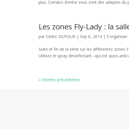
plus. Certains d’entre vous sont des adeptes du p
Les zones Fly-Lady : la sal
par
Cédric DUFOUR
|
Sep 6, 2014
|
S'organiser
Suite et fin de la série sur les différentes zones
Utilisez le spray désinfectant –qui est aussi antic
« Entrées précédentes