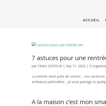
ACCUEIL
7 astuces pour une rentré
par
Cédric DUFOUR
|
Sep 11, 2020
|
S'organise
La rentrée vient juste de sonner… Les vacances 
ambiance particulière… Je vous partage ici quelq
A la maison c’est mon sma