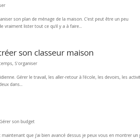
ser
niser son plan de ménage de la maison. C’est peut être un peu
vraiment lister tout ce qu’il y a à faire...
 créer son classeur maison
 temps
,
S'organiser
ienne. Gérer le travail, les aller-retour à l’école, les devoirs, les activi
deux dans...
Gérer son budget
 et maintenant que j’ai bien avancé dessus je peux vous en montrer un