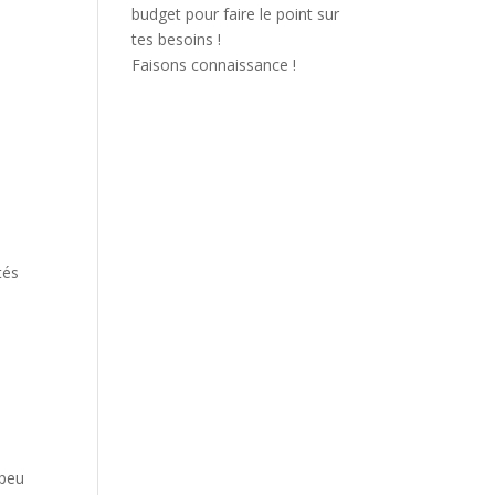
budget pour faire le point sur
tes besoins !
Faisons connaissance !
tés
 peu