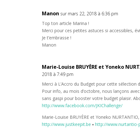
Manon
sur mars 22, 2018 à 6:36 pm
Top ton article Marina !
Merci pour ces petites astuces si accessibles, évi
Je t’embrasse !
Manon
Marie-Louise BRUYÈRE et Yoneko NURT
2018 à 7:49 pm
Merci à L’Accro du Budget pour cette sélection 
Pour info, au mois d’octobre, nous lançons avec
sans gaspi pour booster votre budget plaisir. Ab
http://www.facebook.com/JKIChallenge/
Marie-Louise BRUYÈRE et Yoneko NURTANTIO, a
http://www.justkeepit.be
▪
http://www.nurtantio-