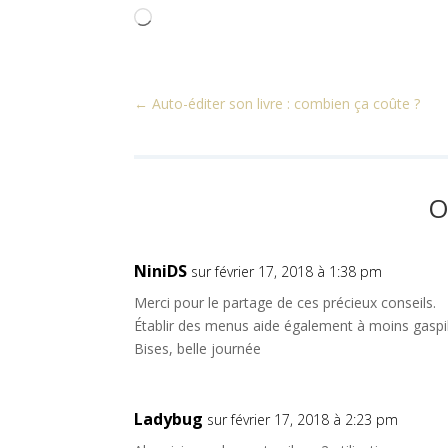
Chargement…
←
Auto-éditer son livre : combien ça coûte ?
O
NiniDS
sur février 17, 2018 à 1:38 pm
Merci pour le partage de ces précieux conseils.
Établir des menus aide également à moins gaspi
Bises, belle journée
Ladybug
sur février 17, 2018 à 2:23 pm