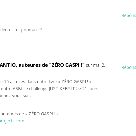
Répon
dentes, et pourtant !!!
ANTIO, auteures de "ZÉRO GASPI !"
sur mai 2,
Répon
de 10 astuces dans notre livre « ZÉRO GASPI ! »
 notre ASBL le challenge JUST KEEP IT >> 21 jours
onnez-vous sur :
uteures de « ZÉRO GASPI ! »
projects.com