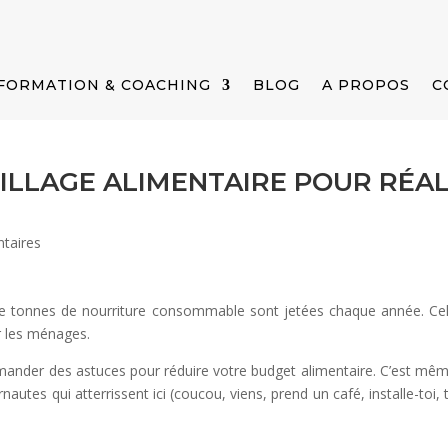
FORMATION & COACHING
BLOG
A PROPOS
C
PILLAGE ALIMENTAIRE POUR RÉAL
taires
de tonnes de nourriture consommable sont jetées chaque année. Ce
r les ménages.
ander des astuces pour réduire votre budget alimentaire. C’est mê
nautes qui atterrissent ici (coucou, viens, prend un café, installe-toi, 