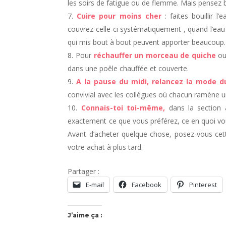
les soirs de fatigue ou de flemme. Mais pensez bi
Cuire pour moins cher
: faites bouillir l
couvrez celle-ci systématiquement , quand l’eau 
qui mis bout à bout peuvent apporter beaucoup.
Pour
réchauffer un morceau de quiche
ou 
dans une poêle chauffée et couverte.
A la pause du midi, relancez la mode d
convivial avec les collègues où chacun ramène u
Connais-toi toi-même,
dans la section 
exactement ce que vous préférez, ce en quoi vou
Avant d’acheter quelque chose, posez-vous cett
votre achat à plus tard.
Partager :
E-mail
Facebook
Pinterest
J’aime ça :