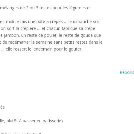
 mélanges de 2 ou 3 restes pour les légumes et
ès-midi je fais une pâte à crèpes … le dimanche soir
… on sort la crépière … et chacun fabrique sa crèpe
 de jambon, un reste de poulet, le reste de gouda que
et de redémarrer la semaine sans petits restes dans le
pe … elle ressert le lendemain pour le gouter.
Répon
.
més
le, plutôt à passer en patisserie)