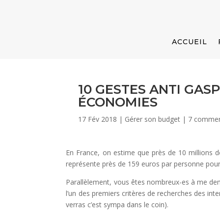
ACCUEIL
10 GESTES ANTI GAS
ÉCONOMIES
17 Fév 2018
|
Gérer son budget
|
7 commen
En France, on estime que près de 10 millions 
représente près de 159 euros par personne pou
Parallèlement, vous êtes nombreux-es à me dem
l’un des premiers critères de recherches des inter
verras c’est sympa dans le coin).