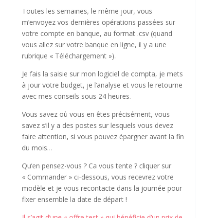
Toutes les semaines, le même jour, vous
m’envoyez vos dernières opérations passées sur
votre compte en banque, au format .csv (quand
vous allez sur votre banque en ligne, il y a une
rubrique « Téléchargement »).
Je fais la saisie sur mon logiciel de compta, je mets
à jour votre budget, je l’analyse et vous le retourne
avec mes conseils sous 24 heures.
Vous savez où vous en êtes précisément, vous
savez s’il y a des postes sur lesquels vous devez
faire attention, si vous pouvez épargner avant la fin
du mois…
Qu’en pensez-vous ? Ca vous tente ? cliquer sur
« Commander » ci-dessous, vous recevrez votre
modèle et je vous recontacte dans la journée pour
fixer ensemble la date de départ !
Il s’agit d’une « offre test » qui bénéficie d’un prix de