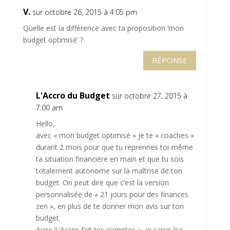
V.
sur octobre 26, 2015 à 4:05 pm
Quelle est la différence avec ta proposition ‘mon
budget optimisé’ ?
RÉPONSE
L'Accro du Budget
sur octobre 27, 2015 à
7:00 am
Hello,
avec « mon budget optimisé » je te « coaches »
durant 2 mois pour que tu reprennes toi-même
ta situation financière en main et que tu sois
totalement autonome sur la maîtrise de ton
budget. On peut dire que c’est la version
personnalisée de « 21 jours pour des finances
zen », en plus de te donner mon avis sur ton
budget.
Avec ‘L’Accro fait tes comptes », je saisis lse