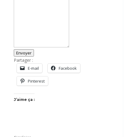
Envoyer
Partager :
E-mail
Facebook
Pinterest
J’aime ça :