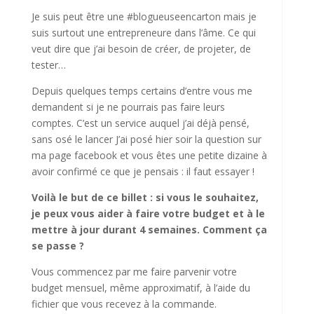
Je suis peut être une #blogueuseencarton mais je
suis surtout une entrepreneure dans l’âme. Ce qui
veut dire que j’ai besoin de créer, de projeter, de
tester…
Depuis quelques temps certains d’entre vous me
demandent si je ne pourrais pas faire leurs
comptes. C’est un service auquel j’ai déjà pensé,
sans osé le lancer J’ai posé hier soir la question sur
ma page facebook et vous êtes une petite dizaine à
avoir confirmé ce que je pensais : il faut essayer !
Voilà le but de ce billet : si vous le souhaitez,
je peux vous aider à faire votre budget et à le
mettre à jour durant 4 semaines. Comment ça
se passe ?
Vous commencez par me faire parvenir votre
budget mensuel, même approximatif, à l’aide du
fichier que vous recevez à la commande.