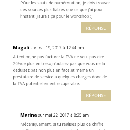
POur les sauts de numérotation, je dois trouver
des sources plus fiables que ce que j’ai pour
l’instant. J’aurais ça pour le workshop ;)
RÉPONSE
Magali
sur mai 19, 2017 à 12:44 pm
Attention,ne pas facturer la TVA ne veut pas dire
20%de plus en treso,n’oubliez pas que vous ne la
deduisez pas non plus en face,et meme un
prestataire de service a quelques charges donc de
la TVA potentiellement recuperable.
RÉPONSE
Marina
sur mai 22, 2017 à 8:35 am
Mécaniquement, si tu réalises plus de chiffre