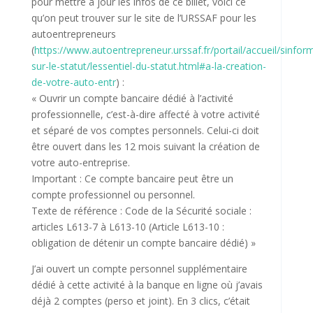
pour mettre à jour les infos de ce billet, voici ce
qu’on peut trouver sur le site de l’URSSAF pour les
autoentrepreneurs
(
https://www.autoentrepreneur.urssaf.fr/portail/accueil/sinfor
sur-le-statut/lessentiel-du-statut.html#a-la-creation-
de-votre-auto-entr
) :
« Ouvrir un compte bancaire dédié à l’activité
professionnelle, c’est-à-dire affecté à votre activité
et séparé de vos comptes personnels. Celui-ci doit
être ouvert dans les 12 mois suivant la création de
votre auto-entreprise.
Important : Ce compte bancaire peut être un
compte professionnel ou personnel.
Texte de référence : Code de la Sécurité sociale :
articles L613-7 à L613-10 (Article L613-10 :
obligation de détenir un compte bancaire dédié) »
J’ai ouvert un compte personnel supplémentaire
dédié à cette activité à la banque en ligne où j’avais
déjà 2 comptes (perso et joint). En 3 clics, c’était