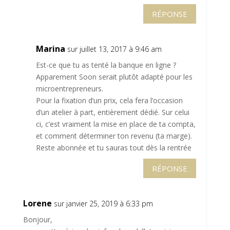
RÉPONSE
Marina
sur juillet 13, 2017 à 9:46 am
Est-ce que tu as tenté la banque en ligne ?
Apparement Soon serait plutôt adapté pour les
microentrepreneurs.
Pour la fixation d’un prix, cela fera l’occasion
d’un atelier à part, entièrement dédié. Sur celui
ci, c’est vraiment la mise en place de ta compta,
et comment déterminer ton revenu (ta marge).
Reste abonnée et tu sauras tout dès la rentrée
RÉPONSE
Lorene
sur janvier 25, 2019 à 6:33 pm
Bonjour,