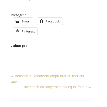
Partager :
E-mail
Facebook
Pinterest
J’aime ça :
←
Immobilier : comment emprunter au meilleur
taux
Une coach en rangement pourquoi faire ?
→