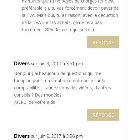
d’affaires que tu ne payes de charges (et c’est
préférable ;) ), tu vas forcément devoir payer de
la TVA. Mais oui, tu as raison, avec la déduction
de la TVA sur tes achats, ça ne fera pas
forcément 20% de tréso qui sorte ;)
RÉPONSE
Divers
sur juin 9, 2017 à 3:51 pm
Bonjour j ai beaucoup de questions qui me
turlupine pour ma creation d entreprise sur la
comptabilité. … auriez vous des vidéos, d autres
conseils ? Des modèles
MERCI de votre aide
RÉPONSE
Divers
sur juin 9, 2017 à 3:56 pm