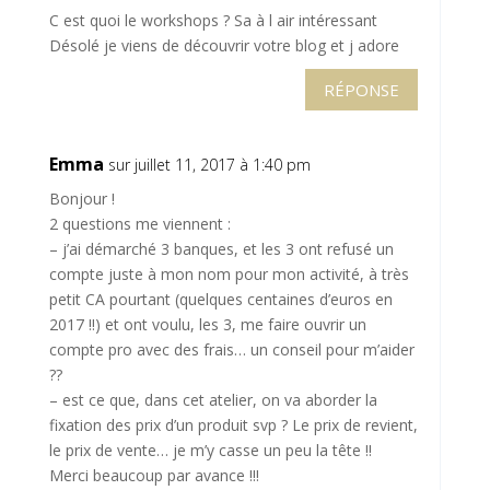
C est quoi le workshops ? Sa à l air intéressant
Désolé je viens de découvrir votre blog et j adore
RÉPONSE
Emma
sur juillet 11, 2017 à 1:40 pm
Bonjour !
2 questions me viennent :
– j’ai démarché 3 banques, et les 3 ont refusé un
compte juste à mon nom pour mon activité, à très
petit CA pourtant (quelques centaines d’euros en
2017 !!) et ont voulu, les 3, me faire ouvrir un
compte pro avec des frais… un conseil pour m’aider
??
– est ce que, dans cet atelier, on va aborder la
fixation des prix d’un produit svp ? Le prix de revient,
le prix de vente… je m’y casse un peu la tête !!
Merci beaucoup par avance !!!