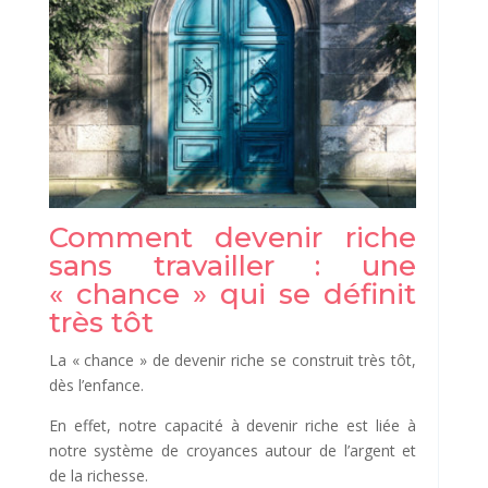
Comment devenir riche
sans travailler : une
« chance » qui se définit
très tôt
La « chance » de devenir riche se construit très tôt,
dès l’enfance.
En effet, notre capacité à devenir riche est liée à
notre système de croyances autour de l’argent et
de la richesse.