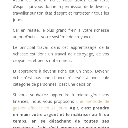
d’esprit qui vous donne la permission de le devenir,
travailler sur ton état d’esprit et l’entretenir tous les
jours.
Car en réalité, le plus grand frein à votre richesse
aujourd’hui est votre système de croyances.
Le principal travail dans cet apprentissage de la
richesse est donc un travail de nettoyage, de vos
croyances et peurs notamment.
Et apprendre à devenir riche est un choix. Devenir
riche n’est pas une chance réservée à une seule
catégorie de personnes, c’est une décision.
Si vous souhaitez apprendre à mieux gérer vos
finances, nous vous proposons
une méthode de
gestion efficace en 21 jours
.
Agir, c’est prendre
en main votre argent et le maîtriser au fil du
temps, en se détachant de toutes ses
croyances. Agir, c’est prendre en main votre