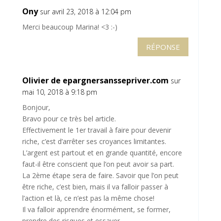
Ony
sur avril 23, 2018 à 12:04 pm
Merci beaucoup Marina! <3 :-)
RÉPONSE
Olivier de epargnersanssepriver.com
sur
mai 10, 2018 à 9:18 pm
Bonjour,
Bravo pour ce très bel article.
Effectivement le 1er travail à faire pour devenir
riche, c’est d’arrêter ses croyances limitantes.
L’argent est partout et en grande quantité, encore
faut-il être conscient que l’on peut avoir sa part.
La 2ème étape sera de faire. Savoir que l’on peut
être riche, c’est bien, mais il va falloir passer à
l’action et là, ce n’est pas la même chose!
Il va falloir apprendre énormément, se former,
prendre des risques et essayer.