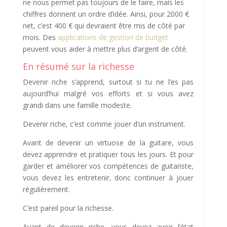
ne nous permet pas toujours de le faire, mais les
chiffres donnent un ordre d’idée. Ainsi, pour 2000 €
net, c’est 400 € qui devraient être mis de côté par
mois. Des
applications de gestion de budget
peuvent vous aider à mettre plus d’argent de côté.
En résumé sur la richesse
Devenir riche s’apprend, surtout si tu ne l’es pas
aujourd’hui malgré vos efforts et si vous avez
grandi dans une famille modeste.
Devenir riche, c’est comme jouer d’un instrument.
Avant de devenir un virtuose de la guitare, vous
devez apprendre et pratiquer tous les jours. Et pour
garder et améliorer vos compétences de guitariste,
vous devez les entretenir, donc continuer à jouer
régulièrement.
C’est pareil pour la richesse.
Avant de devenir riche, vous devez avoir l’état