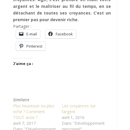
argent et le maîtriser au fil du temps, en se
détachant de toutes ses croyances. C’est un
premier pas pour devenir riche.
Partager :
E-mail
Facebook
Pinterest
J’aime ça :
Similaire
Plus heureuse ou plus
Les croyances sur
riche ? Comment
l’argent
TOUT avoir ?
avril 1, 2016
avril 7, 2017
Dans "Développement
Dans "Développement
personnel"