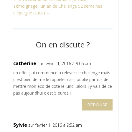
Témoignage : un an de Challenge 52 semaines
d'épargne (suite)
→
On en discute ?
catherine
sur février 1, 2016 à 9:06 am
en effet j ai commence a relever ce challenge mais
c est bien de me le rappeler car j oublie parfois de
mettre mon eco de cote le lundi ,alors j y vais de ce
pas aujour dhui c est 5 euros !!!
RÉPONSE
Sylvie
sur février 1, 2016 à 9:52 am