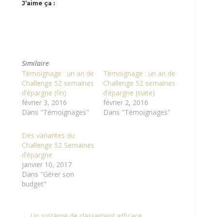
J’aime ça :
Similaire
Témoignage : un an de
Témoignage : un an de
Challenge 52 semaines
Challenge 52 semaines
d’épargne (fin)
d’épargne (suite)
février 3, 2016
février 2, 2016
Dans "Témoignages"
Dans "Témoignages"
Des variantes du
Challenge 52 Semaines
d’épargne
janvier 10, 2017
Dans "Gérer son
budget"
←
Un système de classement efficace