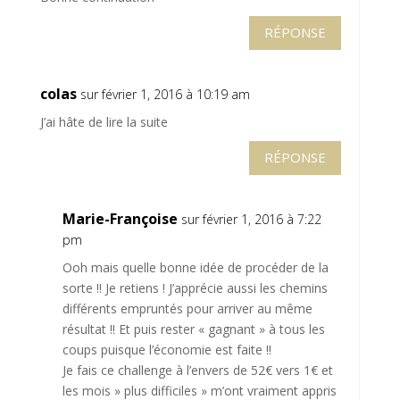
RÉPONSE
colas
sur février 1, 2016 à 10:19 am
J’ai hâte de lire la suite
RÉPONSE
Marie-Françoise
sur février 1, 2016 à 7:22
pm
Ooh mais quelle bonne idée de procéder de la
sorte !! Je retiens ! J’apprécie aussi les chemins
différents empruntés pour arriver au même
résultat !! Et puis rester « gagnant » à tous les
coups puisque l’économie est faite !!
Je fais ce challenge à l’envers de 52€ vers 1€ et
les mois » plus difficiles » m’ont vraiment appris