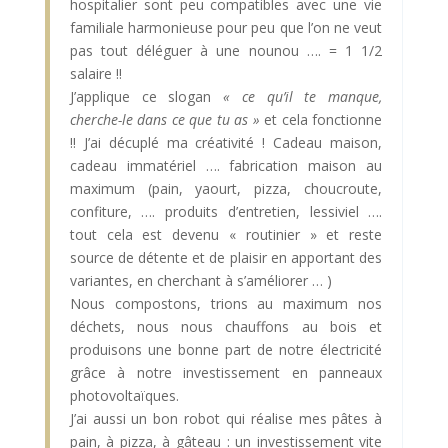
hospitalier sont peu compatibles avec une vie
familiale harmonieuse pour peu que l’on ne veut
pas tout déléguer à une nounou …. = 1 1/2
salaire !!
J’applique ce slogan
« ce qu’il te manque,
cherche-le dans ce que tu as »
et cela fonctionne
!! J’ai décuplé ma créativité ! Cadeau maison,
cadeau immatériel …. fabrication maison au
maximum (pain, yaourt, pizza, choucroute,
confiture, …. produits d’entretien, lessiviel ….
tout cela est devenu « routinier » et reste
source de détente et de plaisir en apportant des
variantes, en cherchant à s’améliorer … )
Nous compostons, trions au maximum nos
déchets, nous nous chauffons au bois et
produisons une bonne part de notre électricité
grâce à notre investissement en panneaux
photovoltaïques.
J’ai aussi un bon robot qui réalise mes pâtes à
pain, à pizza, à gâteau : un investissement vite