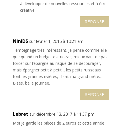
à développer de nouvelles ressources et à être
créative !
RÉPONSE
NiniDS
sur février 1, 2016 à 10:21 am
Témoignage très intéressant. Je pense comme elle
que quand un budget est ric-rac, mieux vaut ne pas
forcer sur l’épargne au risque de se décourager,
mais épargner petit à petit… les petits ruisseaux
font les grandes rivières, disait ma grand-mère…
Bises, belle journée.
RÉPONSE
Lebret
sur décembre 13, 2017 à 11:37 pm
Moi je garde les pièces de 2 euros et cette année