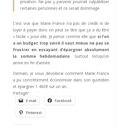
privation. Ne pas y parvenir pourrait culpabiliser
certaines personnes et ce serait dommage.
C’est vrai que Marie-France n’a pas de crédit ni de
loyer à payer donc on peut se dire que ça a du être
« facile » pour elle. Je pense comme elle que
si l’on
a un budget trop serré il vaut mieux ne pas se
frustrer en essayant d’épargner absolument
la somme hebdomadaire
. Surtout lorsqu’on
arrive en fin d’année.
Demain, je vous dévoilerai comment Marie-France
a pu concrètement économiser dans son quotidien
et épargner 1 400€ sur un an.
Partager :
E-mail
Facebook
Pinterest