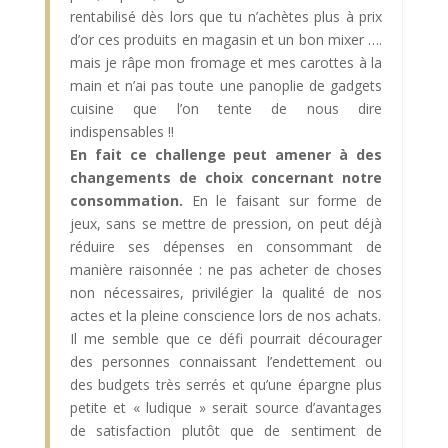
rentabilisé dès lors que tu n’achètes plus à prix
d’or ces produits en magasin et un bon mixer ….
mais je râpe mon fromage et mes carottes à la
main et n’ai pas toute une panoplie de gadgets
cuisine que l’on tente de nous dire
indispensables !!
En fait ce challenge peut amener à des
changements de choix concernant notre
consommation.
En le faisant sur forme de
jeux, sans se mettre de pression, on peut déjà
réduire ses dépenses en consommant de
manière raisonnée : ne pas acheter de choses
non nécessaires, privilégier la qualité de nos
actes et la pleine conscience lors de nos achats.
Il me semble que ce défi pourrait décourager
des personnes connaissant l’endettement ou
des budgets très serrés et qu’une épargne plus
petite et « ludique » serait source d’avantages
de satisfaction plutôt que de sentiment de