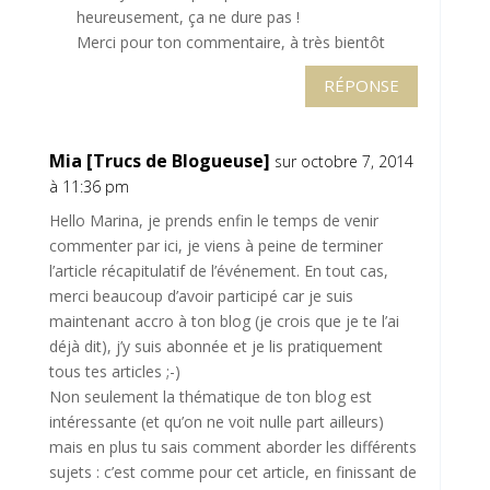
heureusement, ça ne dure pas !
Merci pour ton commentaire, à très bientôt
RÉPONSE
Mia [Trucs de Blogueuse]
sur octobre 7, 2014
à 11:36 pm
Hello Marina, je prends enfin le temps de venir
commenter par ici, je viens à peine de terminer
l’article récapitulatif de l’événement. En tout cas,
merci beaucoup d’avoir participé car je suis
maintenant accro à ton blog (je crois que je te l’ai
déjà dit), j’y suis abonnée et je lis pratiquement
tous tes articles ;-)
Non seulement la thématique de ton blog est
intéressante (et qu’on ne voit nulle part ailleurs)
mais en plus tu sais comment aborder les différents
sujets : c’est comme pour cet article, en finissant de