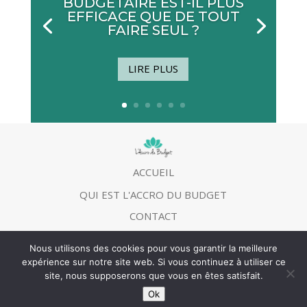
BUDGÉTAIRE EST-IL PLUS
EFFICACE QUE DE TOUT
FAIRE SEUL ?
LIRE PLUS
ACCUEIL
QUI EST L'ACCRO DU BUDGET
CONTACT
MENTIONS LEGALES
Nous utilisons des cookies pour vous garantir la meilleure
expérience sur notre site web. Si vous continuez à utiliser ce
site, nous supposerons que vous en êtes satisfait.
©
L’Accro du budget
2013 | Tous droits réservés
Ok