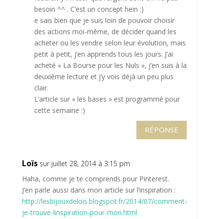
besoin ^^ . C’est un concept hein :)
e sais bien que je suis loin de pouvoir choisir
des actions moi-même, de décider quand les
acheter ou les vendre selon leur évolution, mais
petit à petit, j’en apprends tous les jours. J’ai
acheté « La Bourse pour les Nuls », j’en suis à la
deuxième lecture et j’y vois déjà un peu plus
clair.
L’article sur « les bases » est programmé pour
cette semaine :)
RÉPONSE
Loïs
sur juillet 28, 2014 à 3:15 pm
Haha, comme je te comprends pour Pinterest.
J’en parle aussi dans mon article sur l’inspiration :
http://lesbijouxdelois.blogspot.fr/2014/07/comment-
je-trouve-linspiration-pour-mon.html