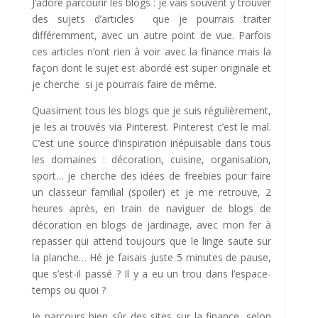
J’adore parcourir les blogs : je vais souvent y trouver
des sujets d’articles que je pourrais traiter
différemment, avec un autre point de vue. Parfois
ces articles n’ont rien à voir avec la finance mais la
façon dont le sujet est abordé est super originale et
je cherche si je pourrais faire de même.
Quasiment tous les blogs que je suis régulièrement,
je les ai trouvés via Pinterest. Pinterest c’est le mal.
C’est une source d’inspiration inépuisable dans tous
les domaines : décoration, cuisine, organisation,
sport… je cherche des idées de freebies pour faire
un classeur familial (spoiler) et je me retrouve, 2
heures après, en train de naviguer de blogs de
décoration en blogs de jardinage, avec mon fer à
repasser qui attend toujours que le linge saute sur
la planche… Hé je faisais juste 5 minutes de pause,
que s’est-il passé ? Il y a eu un trou dans l’espace-
temps ou quoi ?
Je parcours bien sûr des sites sur la finance, selon