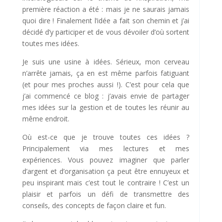
première réaction a été : mais je ne saurais jamais
quoi dire ! Finalement l’idée a fait son chemin et j’ai
décidé d’y participer et de vous dévoiler d’où sortent
toutes mes idées.
Je suis une usine à idées. Sérieux, mon cerveau
n’arrête jamais, ça en est même parfois fatiguant
(et pour mes proches aussi !). C’est pour cela que
j’ai commencé ce blog : j’avais envie de partager
mes idées sur la gestion et de toutes les réunir au
même endroit.
Où est-ce que je trouve toutes ces idées ?
Principalement via mes lectures et mes
expériences. Vous pouvez imaginer que parler
d’argent et d’organisation ça peut être ennuyeux et
peu inspirant mais c’est tout le contraire ! C’est un
plaisir et parfois un défi de transmettre des
conseils, des concepts de façon claire et fun.