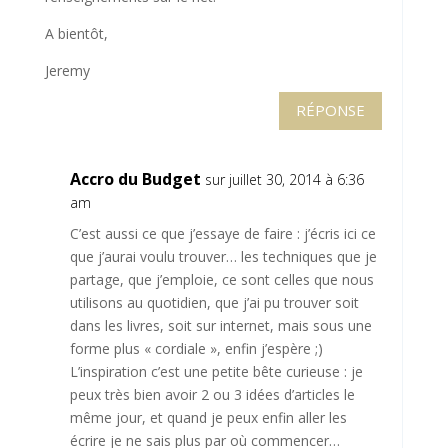
A bientôt,
Jeremy
RÉPONSE
Accro du Budget
sur juillet 30, 2014 à 6:36
am
C’est aussi ce que j’essaye de faire : j’écris ici ce
que j’aurai voulu trouver… les techniques que je
partage, que j’emploie, ce sont celles que nous
utilisons au quotidien, que j’ai pu trouver soit
dans les livres, soit sur internet, mais sous une
forme plus « cordiale », enfin j’espère ;)
L’inspiration c’est une petite bête curieuse : je
peux très bien avoir 2 ou 3 idées d’articles le
même jour, et quand je peux enfin aller les
écrire je ne sais plus par où commencer…