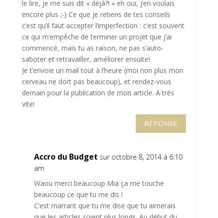
le lire, je me suis dit « déjà?! » eh oui, j’en voulais
encore plus ;-) Ce que je retiens de tes conseils
c’est qu’il faut accepter l’imperfection : c’est souvent
ce qui m’empêche de terminer un projet que j’ai
commencé, mais tu as raison, ne pas s’auto-
saboter et retravailler, améliorer ensuite!
Je t’envoie un mail tout à l’heure (moi non plus mon
cerveau ne dort pas beaucoup), et rendez-vous
demain pour la publication de mon article. A très
vite!
RÉPONSE
Accro du Budget
sur octobre 8, 2014 à 6:10
am
Waou merci beaucoup Mia ça me touche
beaucoup ce que tu me dis !
C’est marrant que tu me dise que tu aimerais
que les articles soient plus longs. Au début du