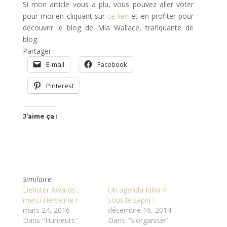
Si mon article vous a plu, vous pouvez aller voter
pour moi en cliquant sur
ce lien
et en profiter pour
découvrir le blog de Mia Wallace, trafiquante de
blog.
Partager :
E-mail
Facebook
Pinterest
J’aime ça :
Similaire
Liebster Awards…
Un agenda Kikki-K
merci Herveline !
sous le sapin !
mars 24, 2016
décembre 16, 2014
Dans "Humeurs"
Dans "S'organiser"