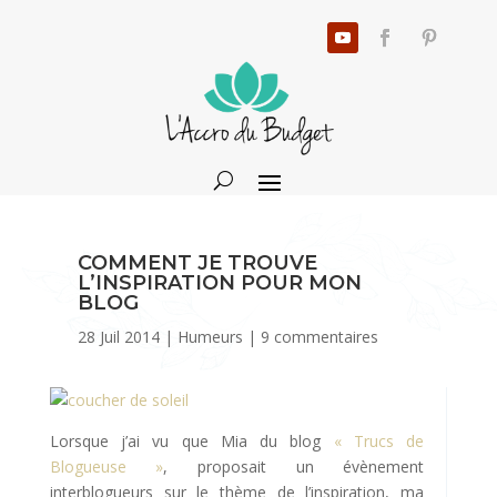
COMMENT JE TROUVE
L’INSPIRATION POUR MON
BLOG
28 Juil 2014
|
Humeurs
|
9 commentaires
Lorsque j’ai vu que Mia du blog
« Trucs de
Blogueuse »
, proposait un évènement
interblogueurs sur le thème de l’inspiration, ma