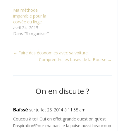
Ma méthode
imparable pour la
corvée du linge
avril 24, 2015
Dans "S'organiser"
←
Faire des économies avec sa voiture
Comprendre les bases de la Bourse
→
On en discute ?
Baïssé
sur juillet 28, 2014 à 11:58 am
Coucou à toi! Oui en effet,grande question qu’est
l’inspiration!Pour ma part je la puise aussi beaucoup