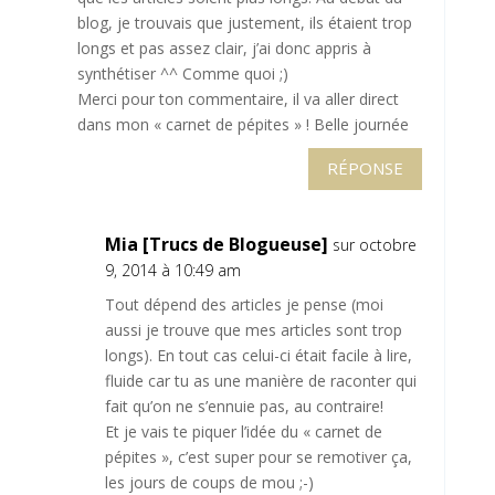
blog, je trouvais que justement, ils étaient trop
longs et pas assez clair, j’ai donc appris à
synthétiser ^^ Comme quoi ;)
Merci pour ton commentaire, il va aller direct
dans mon « carnet de pépites » ! Belle journée
RÉPONSE
Mia [Trucs de Blogueuse]
sur octobre
9, 2014 à 10:49 am
Tout dépend des articles je pense (moi
aussi je trouve que mes articles sont trop
longs). En tout cas celui-ci était facile à lire,
fluide car tu as une manière de raconter qui
fait qu’on ne s’ennuie pas, au contraire!
Et je vais te piquer l’idée du « carnet de
pépites », c’est super pour se remotiver ça,
les jours de coups de mou ;-)