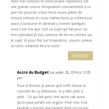
dans mes lectures et notre propre expérience est
une grande source d’inspiration contrairement à ce
que l’on pourrait croire! Nous avons pleins de
trésors enfouis en nous-même.Sinon je m’interesse
aussi à la bourse et aimerait y investir quelques
sous.Il est vrai que c’est un sujet qui fait peur car
trés spécialisé.Je suis curieuse de lire tes articles sur
le sujet. Et pour finir sur l’inspiration, soyons curieux
et notre créativité fera le reste!
RÉPONSE
Accro du Budget
sur juillet 28, 2014 à 12:05
pm
Pour la Bourse je pense qu’il suffit d’avoir la
curiosité de s’y intéresser, et y aller petit à
petit… Ce qui fait peur c’est qu’on sait aussi
qu’on peut perdre son argent. Pour moi, il ne
faudrait y investir que l’argent dont on n’a pas