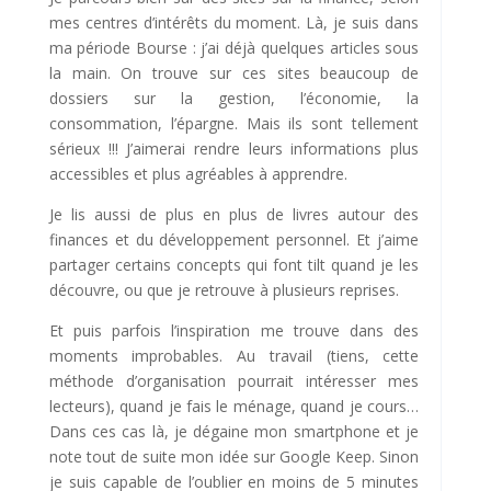
mes centres d’intérêts du moment. Là, je suis dans
ma période Bourse : j’ai déjà quelques articles sous
la main. On trouve sur ces sites beaucoup de
dossiers sur la gestion, l’économie, la
consommation, l’épargne. Mais ils sont tellement
sérieux !!! J’aimerai rendre leurs informations plus
accessibles et plus agréables à apprendre.
Je lis aussi de plus en plus de livres autour des
finances et du développement personnel. Et j’aime
partager certains concepts qui font tilt quand je les
découvre, ou que je retrouve à plusieurs reprises.
Et puis parfois l’inspiration me trouve dans des
moments improbables. Au travail (tiens, cette
méthode d’organisation pourrait intéresser mes
lecteurs), quand je fais le ménage, quand je cours…
Dans ces cas là, je dégaine mon smartphone et je
note tout de suite mon idée sur Google Keep. Sinon
je suis capable de l’oublier en moins de 5 minutes