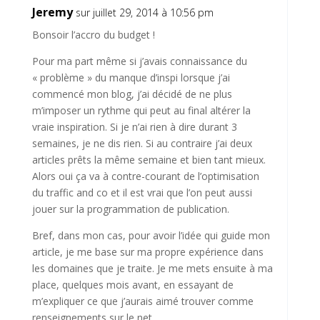
Jeremy
sur juillet 29, 2014 à 10:56 pm
Bonsoir l’accro du budget !
Pour ma part même si j’avais connaissance du
« problème » du manque d’inspi lorsque j’ai
commencé mon blog, j’ai décidé de ne plus
m’imposer un rythme qui peut au final altérer la
vraie inspiration. Si je n’ai rien à dire durant 3
semaines, je ne dis rien. Si au contraire j’ai deux
articles prêts la même semaine et bien tant mieux.
Alors oui ça va à contre-courant de l’optimisation
du traffic and co et il est vrai que l’on peut aussi
jouer sur la programmation de publication.
Bref, dans mon cas, pour avoir l’idée qui guide mon
article, je me base sur ma propre expérience dans
les domaines que je traite. Je me mets ensuite à ma
place, quelques mois avant, en essayant de
m’expliquer ce que j’aurais aimé trouver comme
renseignements sur le net.