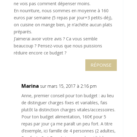
ne vois pas comment dépenser moins.
En nourriture, nous sommes en moyenne à 160
euros par semaine (5 repas par jour+3 petits-déj),
on cuisine on mange bien, je n’achète aucun plats
préparés.
J’aimerai avoir votre avis ? Ca vous semble
beaucoup ? Pensez-vous que nous puissions
réduire encore ce budget ?
RÉPONSE
Marina
sur mars 15, 2017 à 2:16 pm
Anne, premier conseil pour ton budget : au lieu
de distinguer charges fixes et variables, fais
plutôt la distinction charges vitales/accessoires.
Pour ton budget alimentation, 160€ pour 5
repas par jour ça me paraît un peu fort. A titre
d’exemple, ici famille de 4 personnes (2 adultes,