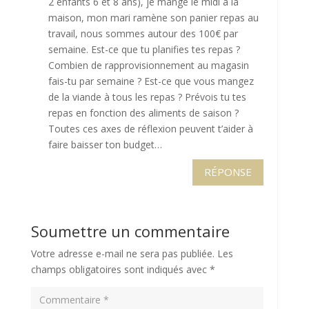
2 enfants 6 et 8 ans), je mange le midi à la
maison, mon mari ramène son panier repas au
travail, nous sommes autour des 100€ par
semaine. Est-ce que tu planifies tes repas ?
Combien de rapprovisionnement au magasin
fais-tu par semaine ? Est-ce que vous mangez
de la viande à tous les repas ? Prévois tu tes
repas en fonction des aliments de saison ?
Toutes ces axes de réflexion peuvent t’aider à
faire baisser ton budget…
RÉPONSE
Soumettre un commentaire
Votre adresse e-mail ne sera pas publiée.
Les
champs obligatoires sont indiqués avec
*