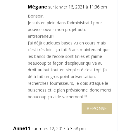
Mégane
sur janvier 16, 2021 à 11:36 pm
Bonsoir,
Je suis en plein dans l’administratif pour
pouvoir ouvrir mon projet auto
entrepreneur !
J’ai déjà quelques bases vu en cours mais
c’est très loin.. ça fait 6 ans maintenant que
les bancs de l’école sont finies et j’aime
beaucoup ta façon d’expliquer qui va au
droit au but tout en simplicité c’est top! J’ai
déjà fait un gros point présentation,
recherches fournisseurs, je dois attaqué le
buiseness et le plan prévisionnel donc merci
beaucoup ça aide vachement !!!
RÉPONSE
Anne11
sur mars 12, 2017 à 3:58 pm