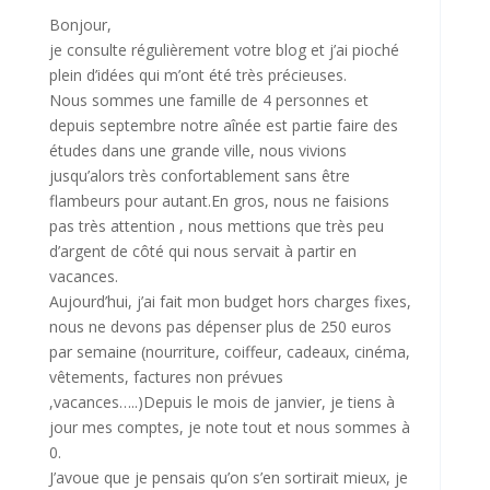
Bonjour,
je consulte régulièrement votre blog et j’ai pioché
plein d’idées qui m’ont été très précieuses.
Nous sommes une famille de 4 personnes et
depuis septembre notre aînée est partie faire des
études dans une grande ville, nous vivions
jusqu’alors très confortablement sans être
flambeurs pour autant.En gros, nous ne faisions
pas très attention , nous mettions que très peu
d’argent de côté qui nous servait à partir en
vacances.
Aujourd’hui, j’ai fait mon budget hors charges fixes,
nous ne devons pas dépenser plus de 250 euros
par semaine (nourriture, coiffeur, cadeaux, cinéma,
vêtements, factures non prévues
,vacances…..)Depuis le mois de janvier, je tiens à
jour mes comptes, je note tout et nous sommes à
0.
J’avoue que je pensais qu’on s’en sortirait mieux, je