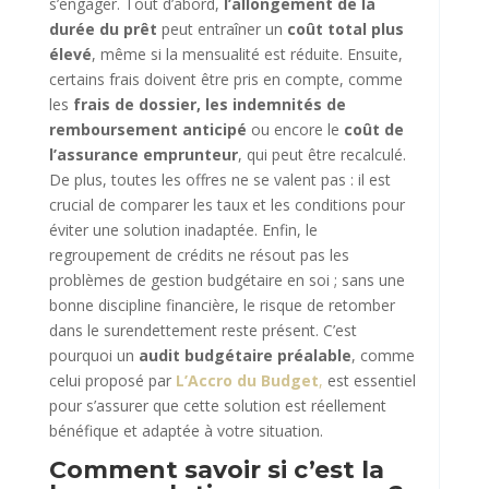
s’engager. Tout d’abord,
l’allongement de la
durée du prêt
peut entraîner un
coût total plus
élevé
, même si la mensualité est réduite. Ensuite,
certains frais doivent être pris en compte, comme
les
frais de dossier, les indemnités de
remboursement anticipé
ou encore le
coût de
l’assurance emprunteur
, qui peut être recalculé.
De plus, toutes les offres ne se valent pas : il est
crucial de comparer les taux et les conditions pour
éviter une solution inadaptée. Enfin, le
regroupement de crédits ne résout pas les
problèmes de gestion budgétaire en soi ; sans une
bonne discipline financière, le risque de retomber
dans le surendettement reste présent. C’est
pourquoi un
audit budgétaire préalable
, comme
celui proposé par
L’Accro du Budget
,
est essentiel
pour s’assurer que cette solution est réellement
bénéfique et adaptée à votre situation.
Comment savoir si c’est la