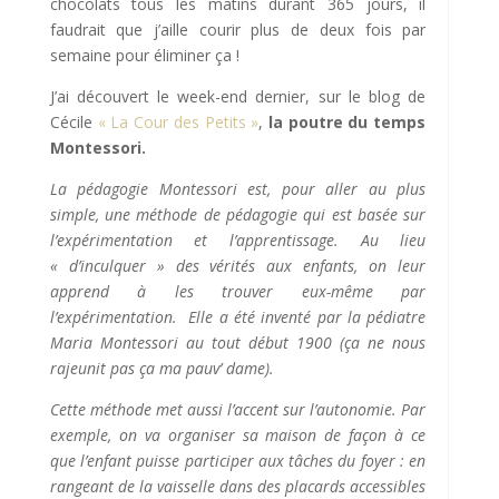
chocolats tous les matins durant 365 jours, il
faudrait que j’aille courir plus de deux fois par
semaine pour éliminer ça !
J’ai découvert le week-end dernier, sur le blog de
Cécile
« La Cour des Petits »
,
la poutre du temps
Montessori.
La pédagogie Montessori est, pour aller au plus
simple, une méthode de pédagogie qui est basée sur
l’expérimentation et l’apprentissage. Au lieu
« d’inculquer » des vérités aux enfants, on leur
apprend à les trouver eux-même par
l’expérimentation. Elle a été inventé par la pédiatre
Maria Montessori au tout début 1900 (ça ne nous
rajeunit pas ça ma pauv’ dame).
Cette méthode met aussi l’accent sur l’autonomie. Par
exemple, on va organiser sa maison de façon à ce
que l’enfant puisse participer aux tâches du foyer : en
rangeant de la vaisselle dans des placards accessibles