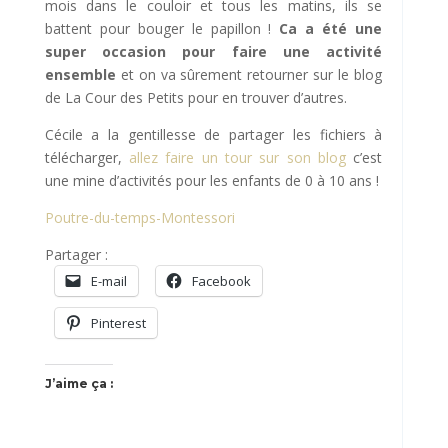
mois dans le couloir et tous les matins, ils se
battent pour bouger le papillon !
Ca a été une
super occasion pour faire une activité
ensemble
et on va sûrement retourner sur le blog
de La Cour des Petits pour en trouver d’autres.
Cécile a la gentillesse de partager les fichiers à
télécharger,
allez faire un tour sur son blog
c’est
une mine d’activités pour les enfants de 0 à 10 ans !
Poutre-du-temps-Montessori
Partager :
E-mail
Facebook
Pinterest
J’aime ça :