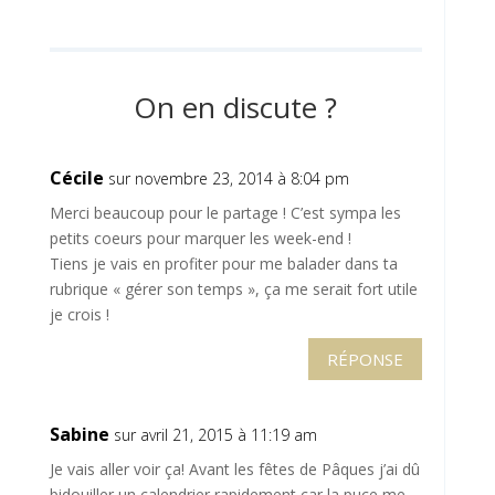
On en discute ?
Cécile
sur novembre 23, 2014 à 8:04 pm
Merci beaucoup pour le partage ! C’est sympa les
petits coeurs pour marquer les week-end !
Tiens je vais en profiter pour me balader dans ta
rubrique « gérer son temps », ça me serait fort utile
je crois !
RÉPONSE
Sabine
sur avril 21, 2015 à 11:19 am
Je vais aller voir ça! Avant les fêtes de Pâques j’ai dû
bidouiller un calendrier rapidement car la puce me