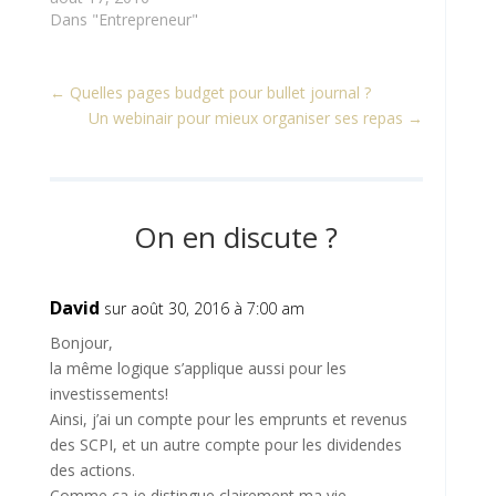
Dans "Entrepreneur"
←
Quelles pages budget pour bullet journal ?
Un webinair pour mieux organiser ses repas
→
On en discute ?
David
sur août 30, 2016 à 7:00 am
Bonjour,
la même logique s’applique aussi pour les
investissements!
Ainsi, j’ai un compte pour les emprunts et revenus
des SCPI, et un autre compte pour les dividendes
des actions.
Comme ça je distingue clairement ma vie