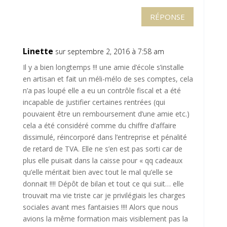
RÉPONSE
Linette
sur septembre 2, 2016 à 7:58 am
Il y a bien longtemps !!! une amie d’école s’installe
en artisan et fait un méli-mélo de ses comptes, cela
n’a pas loupé elle a eu un contrôle fiscal et a été
incapable de justifier certaines rentrées (qui
pouvaient être un remboursement d’une amie etc.)
cela a été considéré comme du chiffre d’affaire
dissimulé, réincorporé dans l’entreprise et pénalité
de retard de TVA. Elle ne s’en est pas sorti car de
plus elle puisait dans la caisse pour « qq cadeaux
qu’elle méritait bien avec tout le mal qu’elle se
donnait !!!! Dépôt de bilan et tout ce qui suit… elle
trouvait ma vie triste car je privilégiais les charges
sociales avant mes fantaisies !!!! Alors que nous
avions la même formation mais visiblement pas la