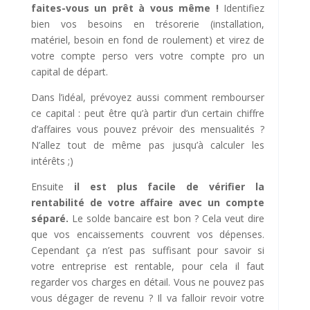
faites-vous un prêt à vous même !
Identifiez
bien vos besoins en trésorerie (installation,
matériel, besoin en fond de roulement) et virez de
votre compte perso vers votre compte pro un
capital de départ.
Dans l’idéal, prévoyez aussi comment rembourser
ce capital : peut être qu’à partir d’un certain chiffre
d’affaires vous pouvez prévoir des mensualités ?
N’allez tout de même pas jusqu’à calculer les
intérêts ;)
Ensuite
il est plus facile de vérifier la
rentabilité de votre affaire avec un compte
séparé.
Le solde bancaire est bon ? Cela veut dire
que vos encaissements couvrent vos dépenses.
Cependant ça n’est pas suffisant pour savoir si
votre entreprise est rentable, pour cela il faut
regarder vos charges en détail. Vous ne pouvez pas
vous dégager de revenu ? Il va falloir revoir votre