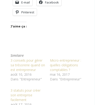
E-mail
Facebook
Pinterest
J’aime ça :
Similaire
3 conseils pour gérer
Micro-entrepreneur :
sa trésorerie quand on
quelles obligations
est entrepreneur
comptables ?
août 10, 2016
mai 16, 2017
Dans "Entrepreneur"
Dans "Entrepreneur"
3 statuts pour créer
son entreprise
facilement
août 17, 2016