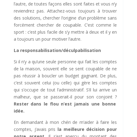
l’autre, de toutes façons elles sont faites et vous n’y
reviendrez pas. Attachez-vous toujours à trouver
des solutions, chercher l’origine d’un problème sans
forcément chercher de coupable. C’est comme le
sport : c’est plus facile de s’y mettre à deux et il y en
a toujours un pour motiver l’autre.
La responsabilisation/déculpabilisation
Si il n’y a qu’une seule personne qui fait les comptes
de la maison, souvent elle se sent coupable de ne
pas réussir à boucler un budget gagnant. De plus,
c’est souvent celui (ou celle) qui gère les comptes
qui s’occupe de tout l’administratif. S’il lui arrive un
malheur, que se passerait-il pour son conjoint ?
Rester dans le flou n’est jamais une bonne
idée.
En demandant à mon chéri de m’aider à faire les
comptes, j’avais pris
la meilleure décision pour
notre argent
. Il s’est aperçu du montant des