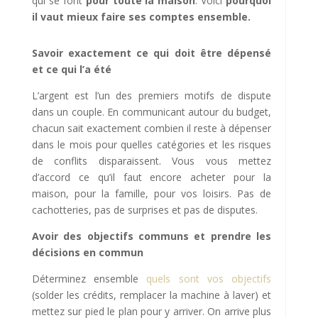
qui se font
pour toute la maison
. Voici
pourquoi
il vaut mieux faire ses comptes ensemble.
Savoir exactement ce qui doit être dépensé
et ce qui l’a été
L’argent est l’un des premiers motifs de dispute
dans un couple. En communicant autour du budget,
chacun sait exactement combien il reste à dépenser
dans le mois pour quelles catégories et les risques
de conflits disparaissent. Vous vous mettez
d’accord ce qu’il faut encore acheter pour la
maison, pour la famille, pour vos loisirs. Pas de
cachotteries, pas de surprises et pas de disputes.
Avoir des objectifs communs et prendre les
décisions en commun
Déterminez ensemble
quels sont vos objectifs
(solder les crédits, remplacer la machine à laver) et
mettez sur pied le plan pour y arriver. On arrive plus