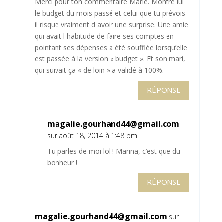
Merci pour ton commentaire Marie. Montre lui
le budget du mois passé et celui que tu prévois
il risque vraiment d avoir une surprise. Une amie
qui avait l habitude de faire ses comptes en
pointant ses dépenses a été soufflée lorsqu’elle
est passée à la version « budget ». Et son mari,
qui suivait ça « de loin » a validé à 100%.
RÉPONSE
magalie.gourhand44@gmail.com
sur août 18, 2014 à 1:48 pm
Tu parles de moi lol ! Marina, c’est que du
bonheur !
RÉPONSE
magalie.gourhand44@gmail.com
sur