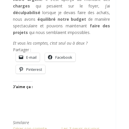
charges
qui pesaient sur le foyer, j’ai
déculpabilisé
lorsque je devais faire des achats,
nous avons
équilibré notre budget
de manière
spectaculaire et pouvons maintenant
faire des
projets
qui nous semblaient impossibles.
Et vous les comptes, c’est seul ou à deux ?
Partager :
E-mail
Facebook
Pinterest
J’aime ça :
Similaire
Gérer son compte-
Les 3 peurs qui vous