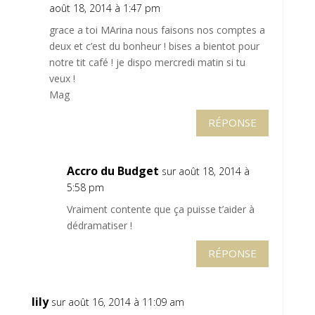
août 18, 2014 à 1:47 pm
grace a toi MArina nous faisons nos comptes a
deux et c’est du bonheur ! bises a bientot pour
notre tit café ! je dispo mercredi matin si tu
veux !
Mag
RÉPONSE
Accro du Budget
sur août 18, 2014 à
5:58 pm
Vraiment contente que ça puisse t’aider à
dédramatiser !
RÉPONSE
lily
sur août 16, 2014 à 11:09 am