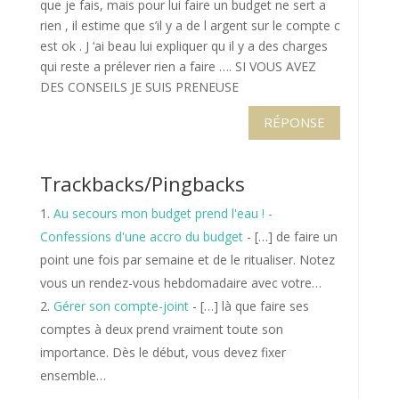
que je fais, mais pour lui faire un budget ne sert a
rien , il estime que s’il y a de l argent sur le compte c
est ok . J ‘ai beau lui expliquer qu il y a des charges
qui reste a prélever rien a faire …. SI VOUS AVEZ
DES CONSEILS JE SUIS PRENEUSE
RÉPONSE
Trackbacks/Pingbacks
Au secours mon budget prend l'eau ! -
Confessions d'une accro du budget
- […] de faire un
point une fois par semaine et de le ritualiser. Notez
vous un rendez-vous hebdomadaire avec votre…
Gérer son compte-joint
- […] là que faire ses
comptes à deux prend vraiment toute son
importance. Dès le début, vous devez fixer
ensemble…