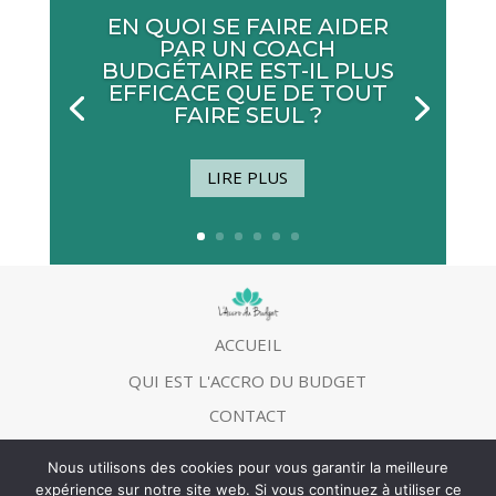
EN QUOI SE FAIRE AIDER
PAR UN COACH
BUDGÉTAIRE EST-IL PLUS
EFFICACE QUE DE TOUT
FAIRE SEUL ?
LIRE PLUS
ACCUEIL
QUI EST L'ACCRO DU BUDGET
CONTACT
MENTIONS LEGALES
Nous utilisons des cookies pour vous garantir la meilleure
expérience sur notre site web. Si vous continuez à utiliser ce