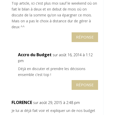
Top article, ici c’est plus moi sauf le weekend où on
fait le bilan à deux et en debut de mois où on
discute de la somme qu’on va épargner ce mois.
Mais on a pas le choix à distance dur de gérer à
deux ^^
RÉPONSE
Accro du Budget
sur août 16, 2014 à 1:12
pm
Déjà en discuter et prendre les décisions
ensemble c’est top !
RÉPONSE
FLORENCE
sur août 29, 2015 à 2:48 pm
Je lui ai déjà fait voir et expliquer un de nos budget