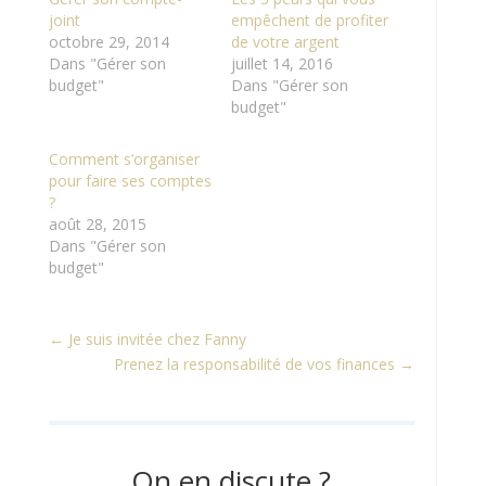
joint
empêchent de profiter
octobre 29, 2014
de votre argent
Dans "Gérer son
juillet 14, 2016
budget"
Dans "Gérer son
budget"
Comment s’organiser
pour faire ses comptes
?
août 28, 2015
Dans "Gérer son
budget"
←
Je suis invitée chez Fanny
Prenez la responsabilité de vos finances
→
On en discute ?