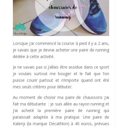
Lorsque j’ai commencé la course à pied il y a 2 ans,
je savais que je devrai acheter une paire de running
dédiée à cette activité.
Je ne savais pas si j’allais être assidue dans ce sport
je voulais surtout me bouger et le fait que l’on
puisse courir partout et n’importe quand ont été
mes seuls critères pour débuter.
Au moment de choisir ma paire de chaussons j’ai
fait ma débutante : je suis allée au rayon running et
j’ai acheté la première paire de running qui
paraissait adaptée à ma pratique. Une paire de
Kalenji (la marque Décathlon) à 40 euros, prévues