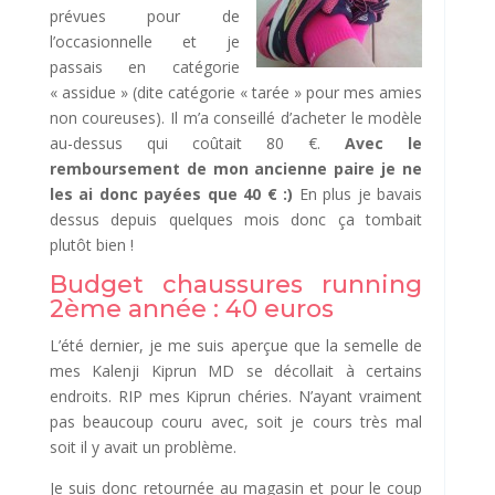
prévues pour de
l’occasionnelle et je
passais en catégorie
« assidue » (dite catégorie « tarée » pour mes amies
non coureuses). Il m’a conseillé d’acheter le modèle
au-dessus qui coûtait 80 €.
Avec le
remboursement de mon ancienne paire je ne
les ai donc payées que 40 € :)
En plus je bavais
dessus depuis quelques mois donc ça tombait
plutôt bien !
Budget chaussures running
2ème année : 40 euros
L’été dernier, je me suis aperçue que la semelle de
mes Kalenji Kiprun MD se décollait à certains
endroits. RIP mes Kiprun chéries. N’ayant vraiment
pas beaucoup couru avec, soit je cours très mal
soit il y avait un problème.
Je suis donc retournée au magasin et pour le coup