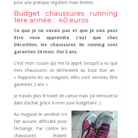
pour une pratique régulière mais limitée.
Budget chaussures running
1ère année : 40 euros
Ce que je ne savais pas et que je vais peut
être vous apprendre c’est que chez
Décathlon, les chaussures de running sont
garanties 24 mois. Oui 2 ans.
C’est mon cousin qui me l’a apprit lorsqu’il a vu que
mes chaussures se déchiraient au bout d’un an :
« Rapporte-les au magasin, elles sont sensées être
garanties 2 ans ».
Je n’avais plus le ticket de caisse mais j’ai retrouvé la
date d’achat grâce à mon suivi budgétaire ;)
Au magasin le ve
ndeur n’a
fait aucune difficulté pour
l’échange. Par contre les
chaussures étaient