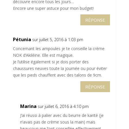
découvre encore tous les jours…
Encore une super astuce pour mon budget!
RÉPONSE
Pétunia
sur juillet 5, 2016 à 1:03 pm
Concernant les ampoules je te conseille la crème
NOK d’Akiléine. Elle est magique.
Je l’utilise également si je dois porter des
chaussures neuves toute la journée ou pour éviter
que les pieds chauffent avec des talons de 9cm.
RÉPONSE
Marina
sur juillet 6, 2016 à 4:10 pm
J’ai réussi à palier avec du beurre de karité (je
n’avais pas de crème sous la main) mais
beaucoup me l’ont conseillée effectivement