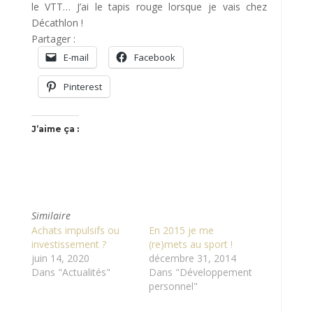
le VTT… J’ai le tapis rouge lorsque je vais chez
Décathlon !
Partager :
E-mail
Facebook
Pinterest
J’aime ça :
Similaire
Achats impulsifs ou
En 2015 je me
investissement ?
(re)mets au sport !
juin 14, 2020
décembre 31, 2014
Dans "Actualités"
Dans "Développement
personnel"