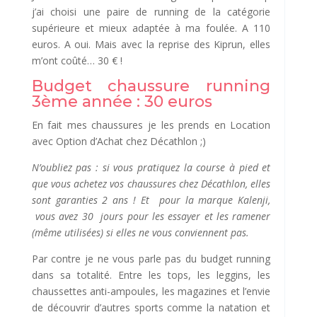
j’ai choisi une paire de running de la catégorie
supérieure et mieux adaptée à ma foulée. A 110
euros. A oui. Mais avec la reprise des Kiprun, elles
m’ont coûté… 30 € !
Budget chaussure running
3ème année : 30 euros
En fait mes chaussures je les prends en Location
avec Option d’Achat chez Décathlon ;)
N’oubliez pas : si vous pratiquez la course à pied et
que vous achetez vos chaussures chez Décathlon, elles
sont garanties 2 ans ! Et pour la marque Kalenji,
vous avez 30 jours pour les essayer et les ramener
(même utilisées) si elles ne vous conviennent pas.
Par contre je ne vous parle pas du budget running
dans sa totalité. Entre les tops, les leggins, les
chaussettes anti-ampoules, les magazines et l’envie
de découvrir d’autres sports comme la natation et