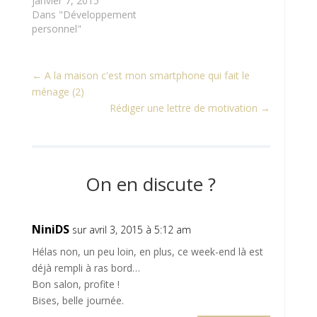
janvier 7, 2015
Dans "Développement
personnel"
←
A la maison c'est mon smartphone qui fait le
ménage (2)
Rédiger une lettre de motivation
→
On en discute ?
NiniDS
sur avril 3, 2015 à 5:12 am
Hélas non, un peu loin, en plus, ce week-end là est
déjà rempli à ras bord…
Bon salon, profite !
Bises, belle journée.