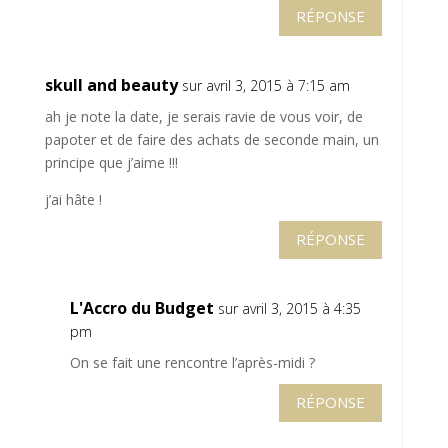
RÉPONSE
skull and beauty
sur avril 3, 2015 à 7:15 am
ah je note la date, je serais ravie de vous voir, de
papoter et de faire des achats de seconde main, un
principe que j’aime !!!
j’ai hâte !
RÉPONSE
L'Accro du Budget
sur avril 3, 2015 à 4:35
pm
On se fait une rencontre l’après-midi ?
RÉPONSE