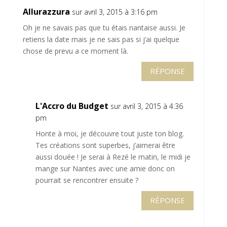
Allurazzura
sur avril 3, 2015 à 3:16 pm
Oh je ne savais pas que tu étais nantaise aussi. Je
retiens la date mais je ne sais pas si j’ai quelque
chose de prevu a ce moment là.
RÉPONSE
L'Accro du Budget
sur avril 3, 2015 à 4:36
pm
Honte à moi, je découvre tout juste ton blog.
Tes créations sont superbes, j’aimerai être
aussi douée ! Je serai à Rezé le matin, le midi je
mange sur Nantes avec une amie donc on
pourrait se rencontrer ensuite ?
RÉPONSE