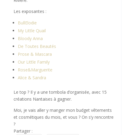
Rivière.
Les exposantes :
BullElodie
My Little Quail
Bloody Anna
De Toutes Beautés
Prose & Mascara
Our Little Family
Rose&Marguerite
Alice & Sandra
Le top ? Il y a une tombola d’organisée, avec 15
créations Nantaises à gagner.
Moi, je vais aller y manger mon budget vêtements
et cosmétiques du mois, et vous ? On s’y rencontre
?
Partager :