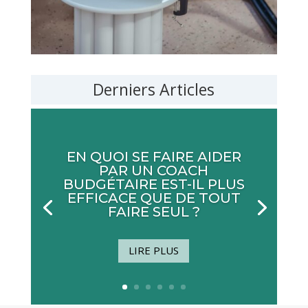
Derniers Articles
EN QUOI SE FAIRE AIDER
PAR UN COACH
BUDGÉTAIRE EST-IL PLUS
EFFICACE QUE DE TOUT
FAIRE SEUL ?
LIRE PLUS