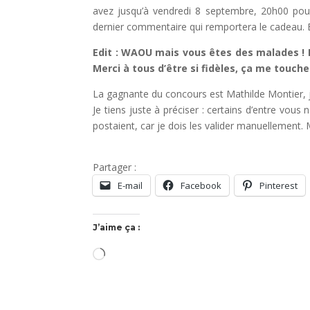
avez jusqu’à vendredi 8 septembre, 20h00 pour 
dernier commentaire qui remportera le cadeau.
Edit : WAOU mais vous êtes des malades ! 
Merci à tous d’être si fidèles, ça me touch
La gagnante du concours est Mathilde Montier, je 
Je tiens juste à préciser : certains d’entre vou
postaient, car je dois les valider manuellement. M
Partager :
E-mail
Facebook
Pinterest
J’aime ça :
Chargement…