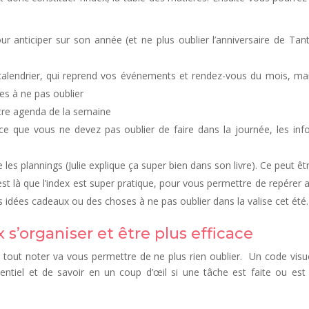
our anticiper sur son année (et ne plus oublier l’anniversaire de Tan
calendrier, qui reprend vos événements et rendez-vous du mois, ma
ses à ne pas oublier
tre agenda de la semaine
ce que vous ne devez pas oublier de faire dans la journée, les inf
les plannings (Julie explique ça super bien dans son livre). Ce peut êt
est là que l’index est super pratique, pour vous permettre de repérer 
es idées cadeaux ou des choses à ne pas oublier dans la valise cet été.
 s’organiser et être plus efficace
e tout noter va vous permettre de ne plus rien oublier. Un code visu
entiel et de savoir en un coup d’œil si une tâche est faite ou est