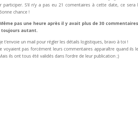
participer. S’il n’y a pas eu 21 comentaires à cette date, ce sera 
 Bonne chance !
Même pas une heure après il y avait plus de 30 commentaires
e toujours autant.
t’envoie un mail pour régler les détails logistiques, bravo à toi !
s ne voyaient pas forcément leurs commentaires apparaître quand ils l
ais ils ont tous été validés dans l’ordre de leur publication ;)