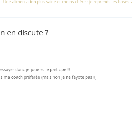
Une alimentation plus saine et moins chère : je reprends les bases
n en discute ?
ssayer donc je joue et je participe !!!
es ma coach préférée (mais non je ne fayote pas !!)