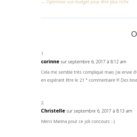
←
Optimiser son budget pour être plus riche
O
corinne
sur septembre 6, 2017 à 8:12 am
Cela me semble très compliqué mais j’ai envie d’e
en espérant être le 21 ° commentaire !!! Des bis
Christelle
sur septembre 6, 2017 à 8:13 am
Merci Marina pour ce joli concours :-)