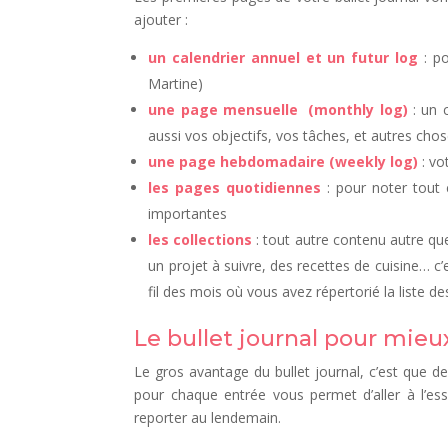
ajouter :
un calendrier annuel et un futur log
: p
Martine)
une page mensuelle (monthly log)
: un 
aussi vos objectifs, vos tâches, et autres cho
une page hebdomadaire (weekly log)
: vo
les pages quotidiennes
: pour noter tout 
importantes
les collections
: tout autre contenu autre que 
un projet à suivre, des recettes de cuisine… c’
fil des mois où vous avez répertorié la liste d
Le bullet journal pour mieux
Le gros avantage du bullet journal, c’est que d
pour chaque entrée vous permet d’aller à l’ess
reporter au lendemain.