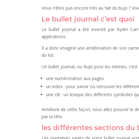
Vous n’êtes pas encore très au fait du bujo ? Voici
Le bullet journal c’est quoi
Le bullet journal a été inventé par Ryder Carr
applications.
Il a donc imaginé une amélioration de son carnet, 
do list.
Un bullet journal, ou BuJo pour les intimes, c’est
une numérotation aux pages
un index : pour savoir où retrouver les différe
une clé : un lexique des différents symboles q
Amélioré de cette façon, vous allez pouvoir le d
par la tête.
les différentes sections du 
Les premières pages de votre bullet journal vont