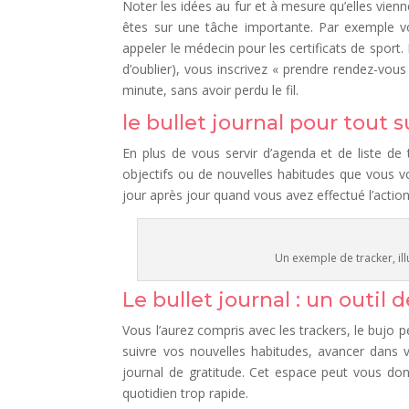
Noter les idées au fur et à mesure qu’elles vienn
êtes sur une tâche importante. Par exemple v
appeler le médecin pour les certificats de sport
d’oublier), vous inscrivez « prendre rendez-vous
minute, sans avoir perdu le fil.
le bullet journal pour tout 
En plus de vous servir d’agenda et de liste de 
objectifs ou de nouvelles habitudes que vous v
jour après jour quand vous avez effectué l’actio
Un exemple de tracker, ill
Le bullet journal : un outi
Vous l’aurez compris avec les trackers, le bujo
suivre vos nouvelles habitudes, avancer dans vo
journal de gratitude. Cet espace peut vous do
quotidien trop rapide.