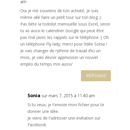
am
Oui je me souviens de ton activité, je suis
même allé faire un petit tour sur ton blog ;)
Pas bête la todolist mensuelle sous Excel, sinon
tu as aussi le calendrier Google qui peut être
pas mal (avec les rappels sur le téléphone ;) Oh
un téléphone Fly lady, merci pour l’idée Sonia !
Je vais changer de rythme de travail d’ici un
mois, je vais devoir apprivoiser un nouvel
emploi du temps moi aussi/
RÉPONSE
Sonia
sur mars 7, 2015 à 11:40 am
Si tu veux, je t’envoie mon fichier pour te
donner une idée.
Je viens de t’adresser une invitation sur
Facebook.