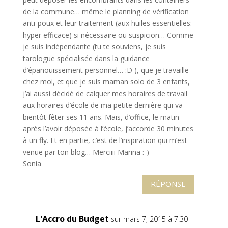
de la commune… même le planning de vérification
anti-poux et leur traitement (aux huiles essentielles:
hyper efficace) si nécessaire ou suspicion… Comme
je suis indépendante (tu te souviens, je suis
tarologue spécialisée dans la guidance
d’épanouissement personnel… :D ), que je travaille
chez moi, et que je suis maman solo de 3 enfants,
j’ai aussi décidé de calquer mes horaires de travail
aux horaires d’école de ma petite dernière qui va
bientôt fêter ses 11 ans. Mais, d’office, le matin
après l’avoir déposée à l’école, j’accorde 30 minutes
à un fly. Et en partie, c’est de l’inspiration qui m’est
venue par ton blog… Merciiii Marina :-)
Sonia
RÉPONSE
L'Accro du Budget
sur mars 7, 2015 à 7:30