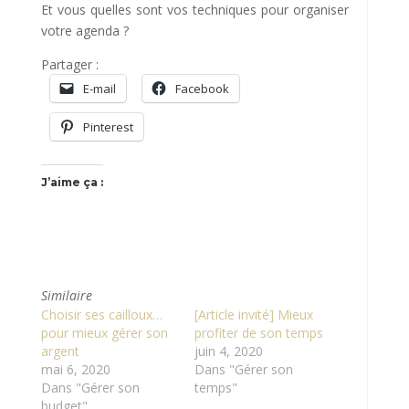
Et vous quelles sont vos techniques pour organiser
votre agenda ?
Partager :
E-mail
Facebook
Pinterest
J’aime ça :
Similaire
Choisir ses cailloux…
[Article invité] Mieux
pour mieux gérer son
profiter de son temps
argent
juin 4, 2020
mai 6, 2020
Dans "Gérer son
Dans "Gérer son
temps"
budget"