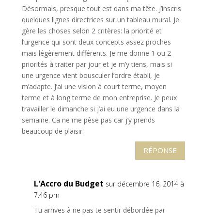
Désormais, presque tout est dans ma tête. J’inscris
quelques lignes directrices sur un tableau mural. Je
gère les choses selon 2 critères: la priorité et
l’urgence qui sont deux concepts assez proches
mais légèrement différents. Je me donne 1 ou 2
priorités à traiter par jour et je m’y tiens, mais si
une urgence vient bousculer l’ordre établi, je
m’adapte. J’ai une vision à court terme, moyen
terme et à long terme de mon entreprise. Je peux
travailler le dimanche si j’ai eu une urgence dans la
semaine. Ca ne me pèse pas car j’y prends
beaucoup de plaisir.
RÉPONSE
L'Accro du Budget
sur décembre 16, 2014 à
7:46 pm
Tu arrives à ne pas te sentir débordée par