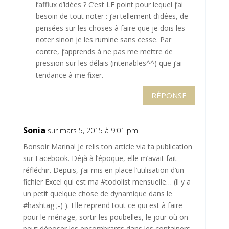
l’afflux d’idées ? C’est LE point pour lequel j’ai
besoin de tout noter : j’ai tellement d’idées, de
pensées sur les choses à faire que je dois les
noter sinon je les rumine sans cesse. Par
contre, j’apprends à ne pas me mettre de
pression sur les délais (intenables^^) que j’ai
tendance à me fixer.
RÉPONSE
Sonia
sur mars 5, 2015 à 9:01 pm
Bonsoir Marina! Je relis ton article via ta publication
sur Facebook. Déjà à l’époque, elle m’avait fait
réfléchir. Depuis, j’ai mis en place l’utilisation d’un
fichier Excel qui est ma #todolist mensuelle… (il y a
un petit quelque chose de dynamique dans le
#hashtag ;-) ). Elle reprend tout ce qui est à faire
pour le ménage, sortir les poubelles, le jour où on
peut déposer les encombrants dans les containers