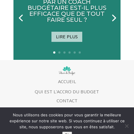
PAR UN COACH
BUDGÉTAIRE EST-IL PLUS
EFFICACE QUE DE TOUT
FAIRE SEUL ?
LIRE PLUS
ACCUEIL
QUI EST L'ACCRO DU BUDGET
CONTACT
MENTIONS LEGALES
Nous utilisons des cookies pour vous garantir la meilleure
expérience sur notre site web. Si vous continuez à utiliser ce
site, nous supposerons que vous en êtes satisfait.
©
L’Accro du budget
2013 | Tous droits réservés