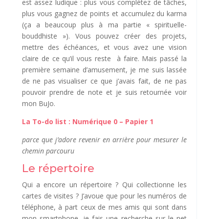
est assez ludique : plus vous complétez de tâches,
plus vous gagnez de points et accumulez du karma
(ça a beaucoup plus à ma partie « spirituelle-
bouddhiste »). Vous pouvez créer des projets,
mettre des échéances, et vous avez une vision
claire de ce qu’il vous reste à faire. Mais passé la
première semaine d’amusement, je me suis lassée
de ne pas visualiser ce que j’avais fait, de ne pas
pouvoir prendre de note et je suis retournée voir
mon BuJo.
La To-do list : Numérique 0 – Papier 1
parce que j’adore revenir en arrière pour mesurer le
chemin parcouru
Le répertoire
Qui a encore un répertoire ? Qui collectionne les
cartes de visites ? J’avoue que pour les numéros de
téléphone, à part ceux de mes amis qui sont dans
mon smartphone, je fais une recherche sur le net