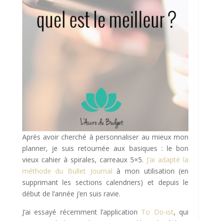
Après avoir cherché à personnaliser au mieux mon
planner, je suis retournée aux basiques : le bon
vieux cahier à spirales, carreaux 5×5.
J’ai adapté la
méthode du Bullet Journal
à mon utilisation (en
supprimant les sections calendriers) et depuis le
début de l’année j’en suis ravie.
J’ai essayé récemment l’application
To Do-ist
, qui