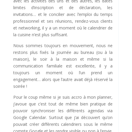
avec les activités des uns et des autres, les dates
limites d’inscription et de déclaration, les
invitations… et le concilier avec l’emploi du temps
professionnel et ses réunions, rendez-vous clients
et networking, il y a un moment où le calendrier de
la cuisine n’est plus suffisant.
Nous sommes toujours en mouvement, nous ne
restons plus fixés la journée au bureau (ou à la
maison), le soir à la maison et même si la
communication familiale est excellente, il y a
toujours un moment où l’un prend un
engagement… alors que l’autre avait déjà réservé la
soirée !
Pour le coup même si je suis accro à mon planner,
j’avoue que c’est tout de même bien pratique de
pouvoir synchroniser les différents agendas via
Google Calendar. Surtout que j’ai découvert qu’on
pouvait créer différents calendriers sous le même
compte Google et les rendre visible ou non à l’envie.