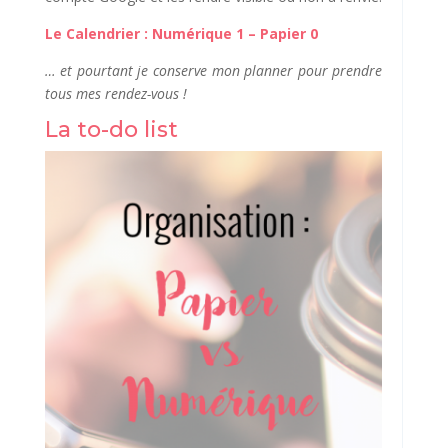
Le Calendrier : Numérique 1 – Papier 0
… et pourtant je conserve mon planner pour prendre
tous mes rendez-vous !
La to-do list