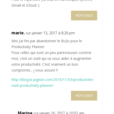
Gmail et iCloud :)
RÉPONSE
marie.
sur janvier 13, 2017 à 8:26 pm
Moi j’ai fini par abandonner le Bu’Jo pour le
Productivity Planner.
Pour celles qui sont un peu paresseuses comme
moi, c’est un outil qui va vous aider à augmenter
votre productivité. C’est vraiment un bon
compromis , j vous assure !!
http://blog.la-pigiste.com/2016/11/03/productivite-
outil-productivity-planner/
RÉPONSE
Marina
sur janvier 16, 2017 à 10:02 am