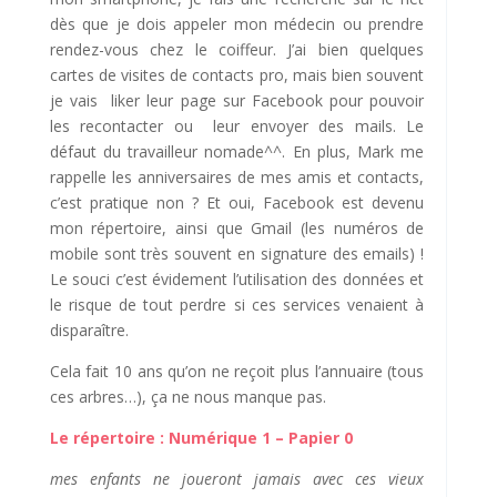
dès que je dois appeler mon médecin ou prendre
rendez-vous chez le coiffeur. J’ai bien quelques
cartes de visites de contacts pro, mais bien souvent
je vais liker leur page sur Facebook pour pouvoir
les recontacter ou leur envoyer des mails. Le
défaut du travailleur nomade^^. En plus, Mark me
rappelle les anniversaires de mes amis et contacts,
c’est pratique non ? Et oui, Facebook est devenu
mon répertoire, ainsi que Gmail (les numéros de
mobile sont très souvent en signature des emails) !
Le souci c’est évidement l’utilisation des données et
le risque de tout perdre si ces services venaient à
disparaître.
Cela fait 10 ans qu’on ne reçoit plus l’annuaire (tous
ces arbres…), ça ne nous manque pas.
Le répertoire : Numérique 1 – Papier 0
mes enfants ne joueront jamais avec ces vieux