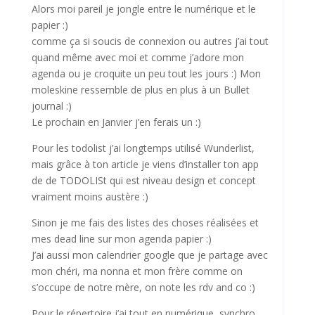
Alors moi pareil je jongle entre le numérique et le
papier :)
comme ça si soucis de connexion ou autres j’ai tout
quand même avec moi et comme j’adore mon
agenda ou je croquite un peu tout les jours :) Mon
moleskine ressemble de plus en plus à un Bullet
journal :)
Le prochain en Janvier j’en ferais un :)
Pour les todolist j’ai longtemps utilisé Wunderlist,
mais grâce à ton article je viens d’installer ton app
de de TODOLISt qui est niveau design et concept
vraiment moins austère :)
Sinon je me fais des listes des choses réalisées et
mes dead line sur mon agenda papier :)
J’ai aussi mon calendrier google que je partage avec
mon chéri, ma nonna et mon frère comme on
s’occupe de notre mère, on note les rdv and co :)
Pour le répertoire j’ai tout en numérique, synchro